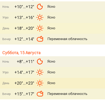
+10°
+12°
Ясно
Ночь
+13°
+16°
Ясно
Утро
+18°
+20°
Ясно
День
+12°
+14°
Переменная облачность
Вечер
Суббота, 15 Августа
+8°
+11°
Ясно
Ночь
+14°
+17°
Ясно
Утро
+20°
+23°
Ясно
День
+15°
+17°
Переменная облачность
Вечер