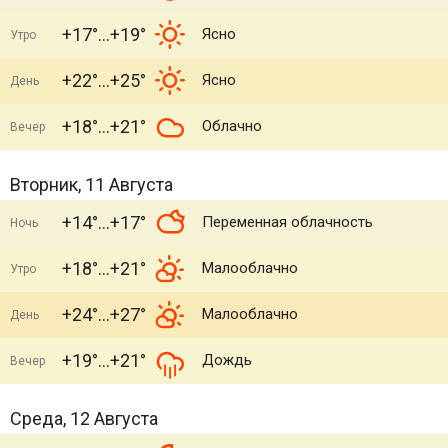
+17°
+19°
Ясно
Утро
+22°
+25°
Ясно
День
+18°
+21°
Облачно
Вечер
Вторник, 11 Августа
+14°
+17°
Переменная облачность
Ночь
+18°
+21°
Малооблачно
Утро
+24°
+27°
Малооблачно
День
+19°
+21°
Дождь
Вечер
Среда, 12 Августа