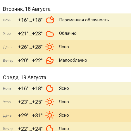
Вторник, 18 Августа
+16°
+18°
Переменная облачность
Ночь
+21°
+23°
Облачно
Утро
+26°
+28°
Ясно
День
+20°
+22°
Малооблачно
Вечер
Среда, 19 Августа
+16°
+18°
Ясно
Ночь
+23°
+25°
Ясно
Утро
+29°
+31°
Ясно
День
+22°
+24°
Ясно
Вечер