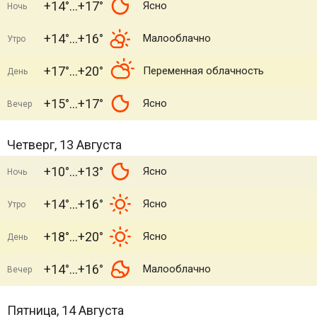
+14°
+17°
Ясно
Ночь
+14°
+16°
Малооблачно
Утро
+17°
+20°
Переменная облачность
День
+15°
+17°
Ясно
Вечер
Четверг, 13 Августа
+10°
+13°
Ясно
Ночь
+14°
+16°
Ясно
Утро
+18°
+20°
Ясно
День
+14°
+16°
Малооблачно
Вечер
Пятница, 14 Августа