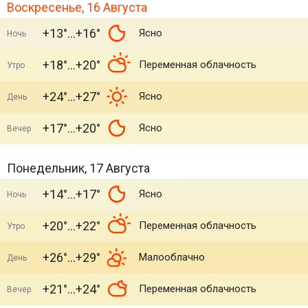
Воскресенье, 16 Августа
+13°
+16°
Ясно
Ночь
+18°
+20°
Переменная облачность
Утро
+24°
+27°
Ясно
День
+17°
+20°
Ясно
Вечер
Понедельник, 17 Августа
+14°
+17°
Ясно
Ночь
+20°
+22°
Переменная облачность
Утро
+26°
+29°
Малооблачно
День
+21°
+24°
Переменная облачность
Вечер