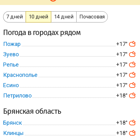
7 дней
10 дней
14 дней
Почасовая
Погода в городах рядом
Пожар
+17°
Зуево
+17°
Репье
+17°
Краснополье
+17°
Есино
+17°
Петрилово
+18°
Брянская область
Брянск
+18°
Клинцы
+18°