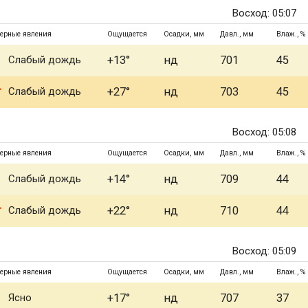
Восход: 05:07
ерные явления
Ощущается
Осадки, мм
Давл., мм
Влаж., %
Слабый дождь
+13°
нд
701
45
Слабый дождь
+27°
нд
703
45
Восход: 05:08
ерные явления
Ощущается
Осадки, мм
Давл., мм
Влаж., %
Слабый дождь
+14°
нд
709
44
Слабый дождь
+22°
нд
710
44
Восход: 05:09
ерные явления
Ощущается
Осадки, мм
Давл., мм
Влаж., %
Ясно
+17°
нд
707
37