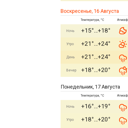
Воскресенье, 16 Августа
Температура, °C
Атмосф
+15°
+18°
Ночь
+21°
+24°
Утро
+21°
+24°
День
+18°
+20°
Вечер
Понедельник, 17 Августа
Температура, °C
Атмосф
+16°
+19°
Ночь
+18°
+20°
Утро