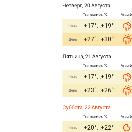
Четверг, 20 Августа
Температура, °C
Атмосф
+17°
+19°
Ночь
+27°
+30°
День
Пятница, 21 Августа
Температура, °C
Атмосф
+17°
+19°
Ночь
+23°
+26°
День
Суббота, 22 Августа
Температура, °C
Атмосф
+20°
+22°
Ночь