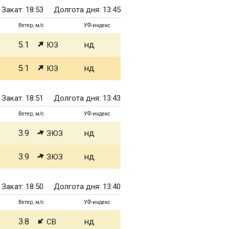
Закат: 18:53
Долгота дня: 13:45
Ветер, м/с
УФ-индекс
5.1
нд
ЮЗ
5.1
нд
ЮЗ
Закат: 18:51
Долгота дня: 13:43
Ветер, м/с
УФ-индекс
3.9
нд
ЗЮЗ
3.9
нд
ЗЮЗ
Закат: 18:50
Долгота дня: 13:40
Ветер, м/с
УФ-индекс
3.8
нд
СВ