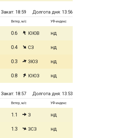
Закат: 18:59
Долгота дня: 13:56
Ветер, м/с
УФ-индекс
0.6
нд
ЮЮВ
0.4
нд
СЗ
0.3
нд
ЗЮЗ
0.8
нд
ЮЮЗ
Закат: 18:57
Долгота дня: 13:53
Ветер, м/с
УФ-индекс
1.1
нд
З
1.3
нд
ЗСЗ