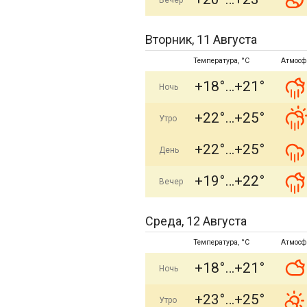
Вечер
Вторник, 11 Августа
Температура, °C
Атмосф
+18°
+21°
Ночь
+22°
+25°
Утро
+22°
+25°
День
+19°
+22°
Вечер
Среда, 12 Августа
Температура, °C
Атмосф
+18°
+21°
Ночь
+23°
+25°
Утро