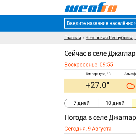
Главная
Чеченская Республика,
Сейчас в селе Джаглар
Воскресенье, 09:55
Температура, °C
Атмосф
+27.0°
7 дней
10 дней
Погода
в селе Джаглар
Сегодня, 9 Августа