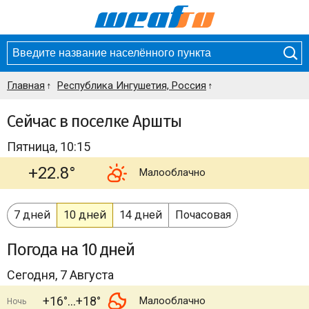
Главная
Республика Ингушетия, Россия
Сейчас в поселке Аршты
Пятница, 10:15
+22.8°
Малооблачно
7 дней
10 дней
14 дней
Почасовая
Погода
на 10 дней
Сегодня, 7 Августа
+16°
+18°
Малооблачно
Ночь