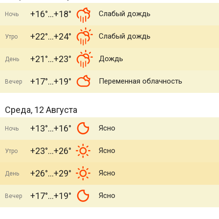
+16°
+18°
Слабый дождь
Ночь
+22°
+24°
Слабый дождь
Утро
+21°
+23°
Дождь
День
+17°
+19°
Переменная облачность
Вечер
Среда, 12 Августа
+13°
+16°
Ясно
Ночь
+23°
+26°
Ясно
Утро
+26°
+29°
Ясно
День
+17°
+19°
Ясно
Вечер