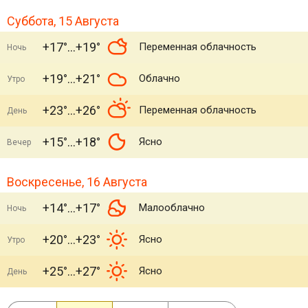
Суббота, 15 Августа
+17°
+19°
Переменная облачность
Ночь
+19°
+21°
Облачно
Утро
+23°
+26°
Переменная облачность
День
+15°
+18°
Ясно
Вечер
Воскресенье, 16 Августа
+14°
+17°
Малооблачно
Ночь
+20°
+23°
Ясно
Утро
+25°
+27°
Ясно
День