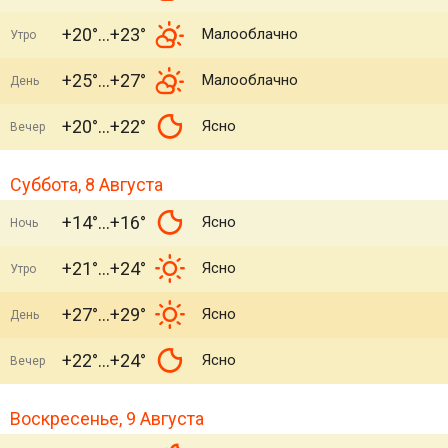
+20°
+23°
Малооблачно
Утро
+25°
+27°
Малооблачно
День
+20°
+22°
Ясно
Вечер
Суббота, 8 Августа
+14°
+16°
Ясно
Ночь
+21°
+24°
Ясно
Утро
+27°
+29°
Ясно
День
+22°
+24°
Ясно
Вечер
Воскресенье, 9 Августа