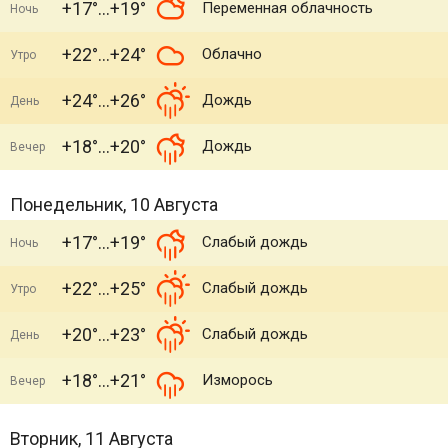
+17°
+19°
Переменная облачность
Ночь
+22°
+24°
Облачно
Утро
+24°
+26°
Дождь
День
+18°
+20°
Дождь
Вечер
Понедельник, 10 Августа
+17°
+19°
Слабый дождь
Ночь
+22°
+25°
Слабый дождь
Утро
+20°
+23°
Слабый дождь
День
+18°
+21°
Изморось
Вечер
Вторник, 11 Августа