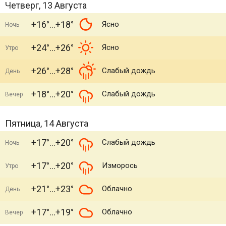
Четверг, 13 Августа
+16°
+18°
Ясно
Ночь
+24°
+26°
Ясно
Утро
+26°
+28°
Слабый дождь
День
+18°
+20°
Слабый дождь
Вечер
Пятница, 14 Августа
+17°
+20°
Слабый дождь
Ночь
+17°
+20°
Изморось
Утро
+21°
+23°
Облачно
День
+17°
+19°
Облачно
Вечер