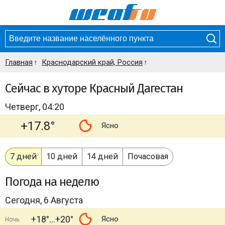
Главная
Краснодарский край, Россия
Сейчас в хуторе Красный Дагестан
Четверг, 04:20
+17.8°
Ясно
7 дней
10 дней
14 дней
Почасовая
Погода
на неделю
Сегодня, 6 Августа
+18°
+20°
Ясно
Ночь