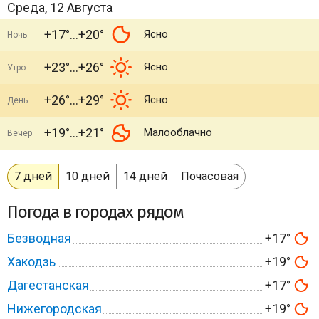
Среда, 12 Августа
+17°
+20°
Ясно
Ночь
+23°
+26°
Ясно
Утро
+26°
+29°
Ясно
День
+19°
+21°
Малооблачно
Вечер
7 дней
10 дней
14 дней
Почасовая
Погода в городах рядом
Безводная
+17°
Хакодзь
+19°
Дагестанская
+17°
Нижегородская
+19°