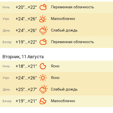
+20°
+22°
Переменная облачность
Ночь
+24°
+26°
Малооблачно
Утро
+24°
+26°
Слабый дождь
День
+19°
+22°
Переменная облачность
Вечер
Вторник, 11 Августа
+18°
+21°
Ясно
Ночь
+24°
+26°
Ясно
Утро
+25°
+27°
Слабый дождь
День
+19°
+21°
Малооблачно
Вечер