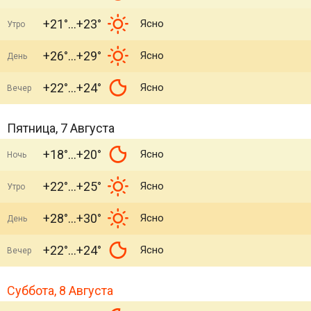
+21°
+23°
Ясно
Утро
+26°
+29°
Ясно
День
+22°
+24°
Ясно
Вечер
Пятница, 7 Августа
+18°
+20°
Ясно
Ночь
+22°
+25°
Ясно
Утро
+28°
+30°
Ясно
День
+22°
+24°
Ясно
Вечер
Суббота, 8 Августа