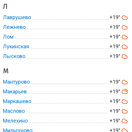
Л
Лаврушево
+19°
Лежнево
+19°
Лом
+19°
Лукинская
+19°
Лысково
+19°
М
Мантурово
+19°
Макарьев
+19°
Маркашево
+19°
Маслово
+19°
Мелехино
+19°
Мильгуново
+19°