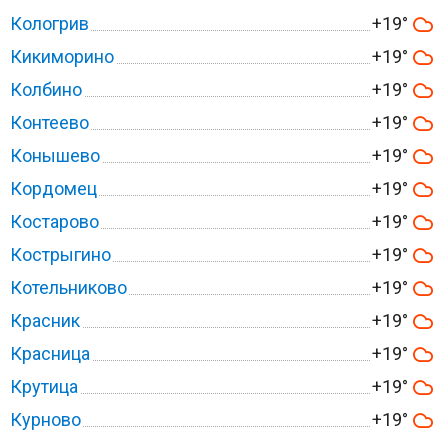
Кологрив
+19°
Кикиморино
+19°
Колбино
+19°
Контеево
+19°
Конышево
+19°
Кордомец
+19°
Костарово
+19°
Кострыгино
+19°
Котельниково
+19°
Красник
+19°
Красница
+19°
Крутица
+19°
Курново
+19°