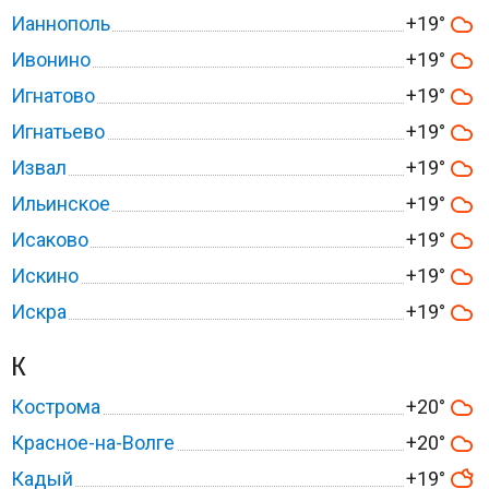
Ианнополь
+19°
Ивонино
+19°
Игнатово
+19°
Игнатьево
+19°
Извал
+19°
Ильинское
+19°
Исаково
+19°
Искино
+19°
Искра
+19°
К
Кострома
+20°
Красное-на-Волге
+20°
Кадый
+19°