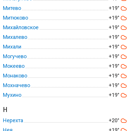
Митево
+19°
Митюково
+19°
Михайловское
+19°
Михалево
+19°
Михали
+19°
Могучево
+19°
Мокеево
+19°
Монаково
+19°
Мохначево
+19°
Мухино
+19°
Н
Нерехта
+20°
Нея
+19°