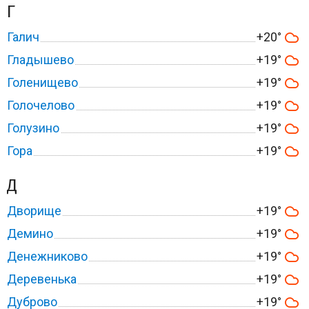
Г
Галич
+20°
Гладышево
+19°
Голенищево
+19°
Голочелово
+19°
Голузино
+19°
Гора
+19°
Д
Дворище
+19°
Демино
+19°
Денежниково
+19°
Деревенька
+19°
Дуброво
+19°