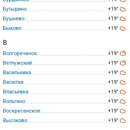
Бутырино
+19°
Бушнево
+19°
Быково
+19°
В
Волгореченск
+19°
Ветлужский
+19°
Васильевка
+19°
Васютки
+19°
Власьевка
+19°
Вольгино
+19°
Воскресенское
+19°
Высоково
+19°