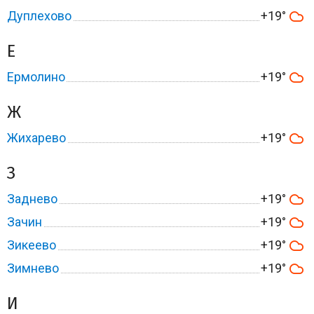
Дуплехово
+19°
Е
Ермолино
+19°
Ж
Жихарево
+19°
З
Заднево
+19°
Зачин
+19°
Зикеево
+19°
Зимнево
+19°
И