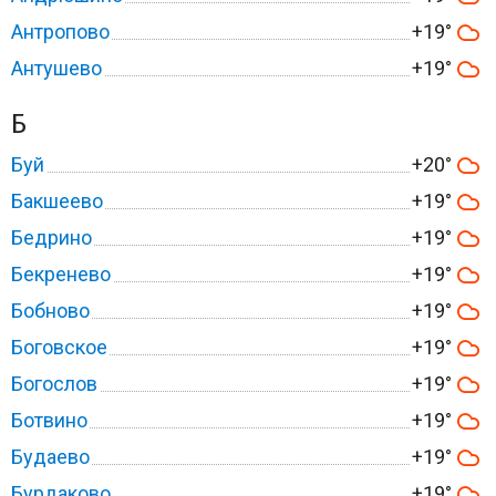
Антропово
+19°
Антушево
+19°
Б
Буй
+20°
Бакшеево
+19°
Бедрино
+19°
Бекренево
+19°
Бобново
+19°
Боговское
+19°
Богослов
+19°
Ботвино
+19°
Будаево
+19°
Бурдаково
+19°