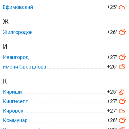
Ефимовский
+25°
Ж
Жилгородок
+26°
И
Ивангород
+27°
имени Свердлова
+26°
К
Кириши
+25°
Кингисепп
+27°
Кировск
+27°
Коммунар
+26°