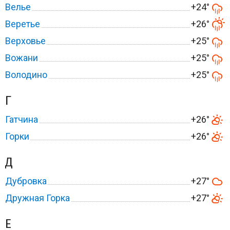
Велье
+24°
Веретье
+26°
Верховье
+25°
Вожани
+25°
Володино
+25°
Г
Гатчина
+26°
Горки
+26°
Д
Дубровка
+27°
Дружная Горка
+27°
Е