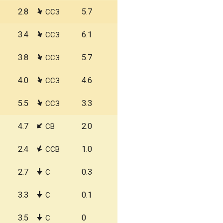
2.8
5.7
ССЗ
3.4
6.1
ССЗ
3.8
5.7
ССЗ
4.0
4.6
ССЗ
5.5
3.3
ССЗ
4.7
2.0
СВ
2.4
1.0
ССВ
2.7
0.3
С
3.3
0.1
С
3.5
0
С