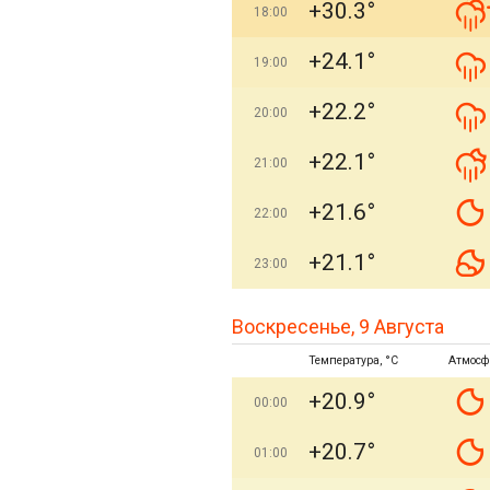
+30.3°
18:00
+24.1°
19:00
+22.2°
20:00
+22.1°
21:00
+21.6°
22:00
+21.1°
23:00
Воскресенье, 9 Августа
Температура, °C
Атмосф
+20.9°
00:00
+20.7°
01:00