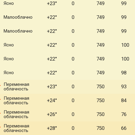
Ясно
+23°
0
749
99
Малооблачно
+22°
0
749
99
Малооблачно
+22°
0
749
99
Ясно
+22°
0
749
100
Ясно
+22°
0
749
100
Ясно
+22°
0
749
98
Переменная
+23°
0
750
93
облачность
Переменная
+24°
0
750
84
облачность
Переменная
+26°
0
750
76
облачность
Переменная
+28°
0
750
66
облачность