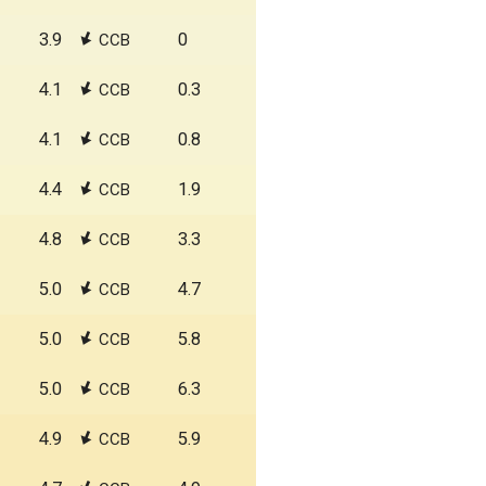
3.9
0
ССВ
4.1
0.3
ССВ
4.1
0.8
ССВ
4.4
1.9
ССВ
4.8
3.3
ССВ
5.0
4.7
ССВ
5.0
5.8
ССВ
5.0
6.3
ССВ
4.9
5.9
ССВ