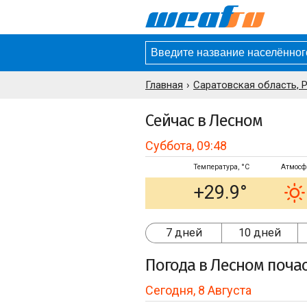
Главная
Саратовская область, 
Сейчас в Лесном
Суббота, 09:48
Температура, °C
Атмосф
+29.9°
7 дней
10 дней
Погода
в Лесном
поча
Сегодня, 8 Августа