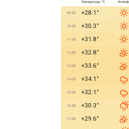
Температура, °C
Атмосф
+28.1°
09:00
+30.3°
10:00
+31.8°
11:00
+32.8°
12:00
+33.6°
13:00
+34.1°
14:00
+32.1°
15:00
+30.3°
16:00
+29.6°
17:00