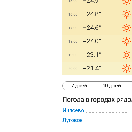
+24.9°
15:00
+24.8°
16:00
+24.6°
17:00
+24.0°
18:00
+23.1°
19:00
+21.4°
20:00
7 дней
10 дней
Погода в городах ряд
Инясево
Луговое