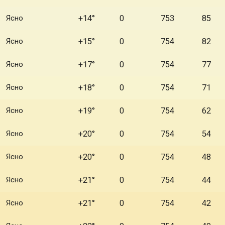
Ясно
+14°
0
753
85
Ясно
+15°
0
754
82
Ясно
+17°
0
754
77
Ясно
+18°
0
754
71
Ясно
+19°
0
754
62
Ясно
+20°
0
754
54
Ясно
+20°
0
754
48
Ясно
+21°
0
754
44
Ясно
+21°
0
754
42