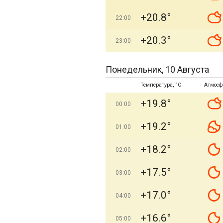
+20.8°
22:00
+20.3°
23:00
Понедельник, 10 Августа
Температура, °C
Атмосф
+19.8°
00:00
+19.2°
01:00
+18.2°
02:00
+17.5°
03:00
+17.0°
04:00
+16.6°
05:00