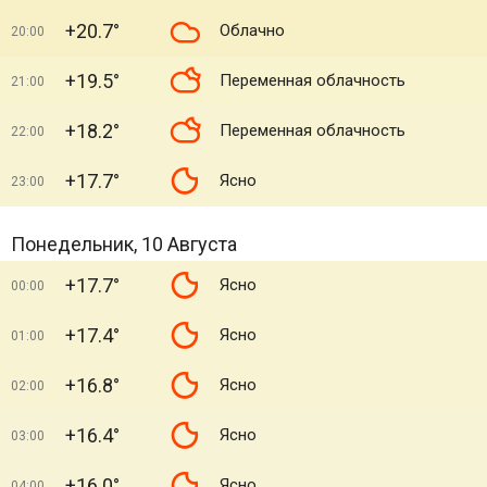
+20.7°
Облачно
20:00
+19.5°
Переменная облачность
21:00
+18.2°
Переменная облачность
22:00
+17.7°
Ясно
23:00
Понедельник, 10 Августа
+17.7°
Ясно
00:00
+17.4°
Ясно
01:00
+16.8°
Ясно
02:00
+16.4°
Ясно
03:00
+16.0°
Ясно
04:00