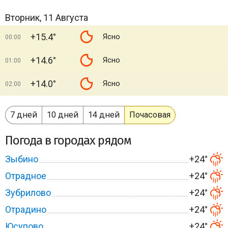
Вторник, 11 Августа
+15.4°
Ясно
00:00
+14.6°
Ясно
01:00
+14.0°
Ясно
02:00
7 дней
10 дней
14 дней
Почасовая
Погода в городах рядом
Зыбино
+24°
Отрадное
+24°
Зубрилово
+24°
Отрадино
+24°
Юсупово
+24°