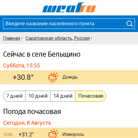
Главная
Саратовская область, Россия
Сейчас в селе Бельщино
Суббота, 15:55
+30.8°
Дождь
7 дней
10 дней
14 дней
Почасовая
Погода
почасовая
Сегодня, 8 Августа
+31.2°
Изморось
15:00