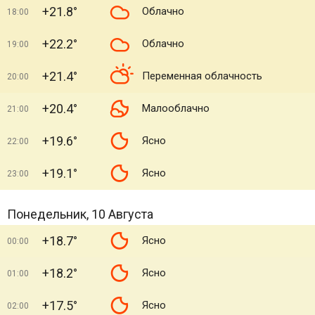
+21.8°
Облачно
18:00
+22.2°
Облачно
19:00
+21.4°
Переменная облачность
20:00
+20.4°
Малооблачно
21:00
+19.6°
Ясно
22:00
+19.1°
Ясно
23:00
Понедельник, 10 Августа
+18.7°
Ясно
00:00
+18.2°
Ясно
01:00
+17.5°
Ясно
02:00