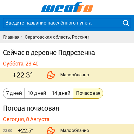
Главная
Саратовская область, Россия
Сейчас в деревне Подрезенка
Суббота, 23:40
+22.3°
Малооблачно
7 дней
10 дней
14 дней
Почасовая
Погода
почасовая
Сегодня, 8 Августа
+22.5°
Малооблачно
23:00