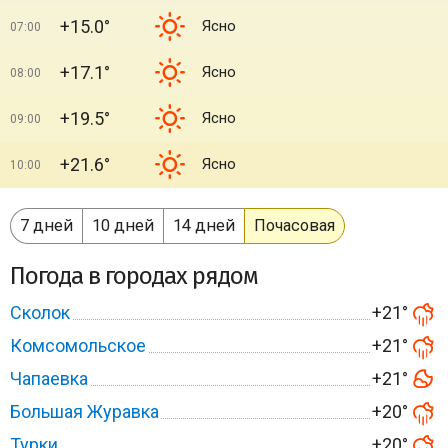
+15.0°
Ясно
07:00
+17.1°
Ясно
08:00
+19.5°
Ясно
09:00
+21.6°
Ясно
10:00
7 дней
10 дней
14 дней
Почасовая
Погода в городах рядом
Сколок
+21°
Комсомольское
+21°
Чапаевка
+21°
Большая Журавка
+20°
Турки
+20°