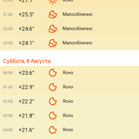
+27.1°
Ясно
20:00
+25.5°
Малооблачно
21:00
+24.6°
Малооблачно
22:00
+24.1°
Малооблачно
23:00
Суббота, 8 Августа
+23.6°
Ясно
00:00
+22.9°
Ясно
01:00
+22.2°
Ясно
02:00
+21.8°
Ясно
03:00
+21.6°
Ясно
04:00