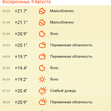
Воскресенье, 9 Августа
+21.7°
Малооблачно
00:00
+21.1°
Малооблачно
01:00
+20.9°
Ясно
02:00
+20.1°
Переменная облачность
03:00
+19.7°
Переменная облачность
04:00
+19.4°
Ясно
05:00
+19.2°
Ясно
06:00
+20.4°
Слабый дождь
07:00
+20.9°
Переменная облачность
08:00