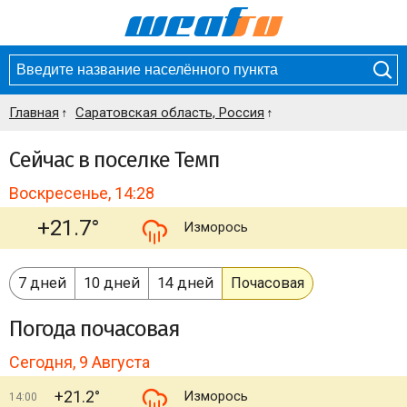
Главная
Саратовская область, Россия
Сейчас в поселке Темп
Воскресенье, 14:28
+21.7°
Изморось
7 дней
10 дней
14 дней
Почасовая
Погода
почасовая
Сегодня, 9 Августа
+21.2°
Изморось
14:00