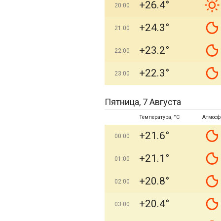
+26.4°
20:00
+24.3°
21:00
+23.2°
22:00
+22.3°
23:00
Пятница, 7 Августа
Температура, °C
Атмосф
+21.6°
00:00
+21.1°
01:00
+20.8°
02:00
+20.4°
03:00