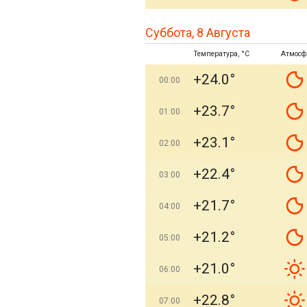
Суббота, 8 Августа
Температура, °C
Атмосф
+24.0°
00:00
+23.7°
01:00
+23.1°
02:00
+22.4°
03:00
+21.7°
04:00
+21.2°
05:00
+21.0°
06:00
+22.8°
07:00