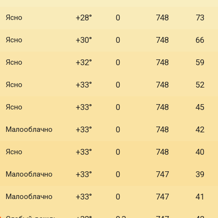
Ясно
+28°
0
748
73
Ясно
+30°
0
748
66
Ясно
+32°
0
748
59
Ясно
+33°
0
748
52
Ясно
+33°
0
748
45
Малооблачно
+33°
0
748
42
Ясно
+33°
0
748
40
Малооблачно
+33°
0
747
39
Малооблачно
+33°
0
747
41