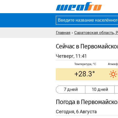
Главная
Саратовская область, 
Сейчас в Первомайско
Четверг, 11:41
Температура, °C
Атмосф
+28.3°
7 дней
10 дней
Погода
в Первомайск
Сегодня, 6 Августа