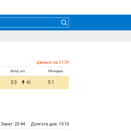
данные на 11:39
Ветер, м/с
УФ-индекс
3.3
5.1
Ю
Закат: 20:44
Долгота дня: 15:10