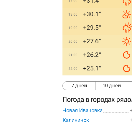
+31.4°
17:00
+30.1°
18:00
+29.5°
19:00
+27.6°
20:00
+26.2°
21:00
+25.1°
22:00
7 дней
10 дней
Погода в городах ряд
Новая Ивановка
Калининск