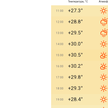
Температура, °C
Атмосф
+27.3°
11:00
+28.8°
12:00
+29.5°
13:00
+30.0°
14:00
+30.5°
15:00
+30.2°
16:00
+29.8°
17:00
+29.3°
18:00
+28.4°
19:00