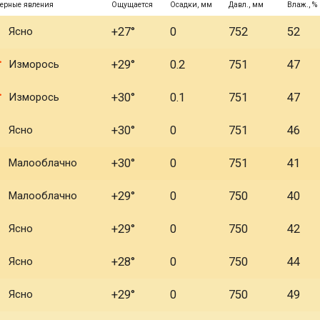
ерные явления
Ощущается
Осадки, мм
Давл., мм
Влаж., %
Ясно
+27°
0
752
52
Изморось
+29°
0.2
751
47
Изморось
+30°
0.1
751
47
Ясно
+30°
0
751
46
Малооблачно
+30°
0
751
41
Малооблачно
+29°
0
750
40
Ясно
+29°
0
750
42
Ясно
+28°
0
750
44
Ясно
+29°
0
750
49