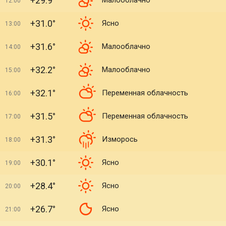
+29.9°
Малооблачно
12:00
+31.0°
Ясно
13:00
+31.6°
Малооблачно
14:00
+32.2°
Малооблачно
15:00
+32.1°
Переменная облачность
16:00
+31.5°
Переменная облачность
17:00
+31.3°
Изморось
18:00
+30.1°
Ясно
19:00
+28.4°
Ясно
20:00
+26.7°
Ясно
21:00