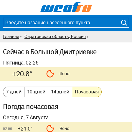
Главная
Саратовская область, Россия
Сейчас в Большой Дмитриевке
Пятница, 02:26
+20.8°
Ясно
7 дней
10 дней
14 дней
Почасовая
Погода
почасовая
Сегодня, 7 Августа
+21.0°
Ясно
02:00