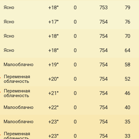
Ясно
+18°
0
753
79
Ясно
+17°
0
754
76
Ясно
+18°
0
754
70
Ясно
+18°
0
754
64
Малооблачно
+19°
0
754
58
Переменная
+20°
0
754
52
облачность
Переменная
+21°
0
754
46
облачность
Малооблачно
+22°
0
754
40
Малооблачно
+23°
0
754
35
Переменная
+23°
0
754
33
облачность