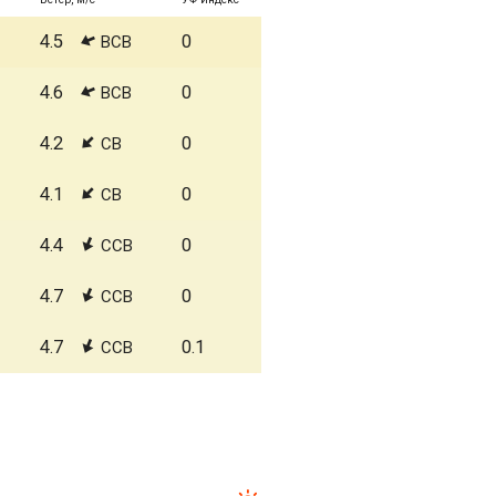
4.5
0
ВСВ
4.6
0
ВСВ
4.2
0
СВ
4.1
0
СВ
4.4
0
ССВ
4.7
0
ССВ
4.7
0.1
ССВ