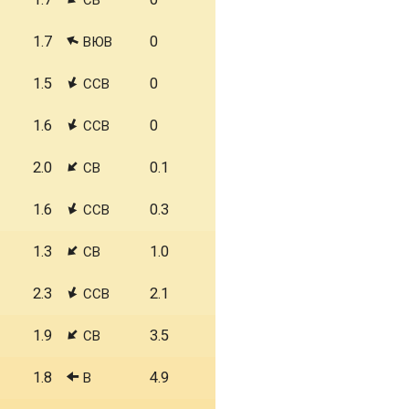
СВ
1.7
0
ВЮВ
1.5
0
ССВ
1.6
0
ССВ
2.0
0.1
СВ
1.6
0.3
ССВ
1.3
1.0
СВ
2.3
2.1
ССВ
1.9
3.5
СВ
1.8
4.9
В