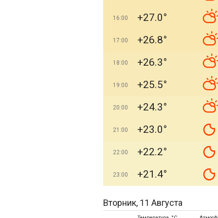
+27.0°
16:00
+26.8°
17:00
+26.3°
18:00
+25.5°
19:00
+24.3°
20:00
+23.0°
21:00
+22.2°
22:00
+21.4°
23:00
Вторник, 11 Августа
Температура, °C
Атмосф