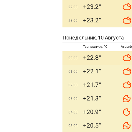
+23.2°
22:00
+23.2°
23:00
Понедельник, 10 Августа
Температура, °C
Атмосф
+22.8°
00:00
+22.1°
01:00
+21.7°
02:00
+21.3°
03:00
+20.9°
04:00
+20.5°
05:00