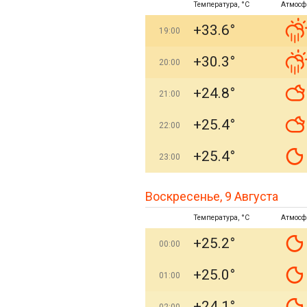
Температура, °C
Атмосф
+33.6°
19:00
+30.3°
20:00
+24.8°
21:00
+25.4°
22:00
+25.4°
23:00
Воскресенье, 9 Августа
Температура, °C
Атмосф
+25.2°
00:00
+25.0°
01:00
+24.1°