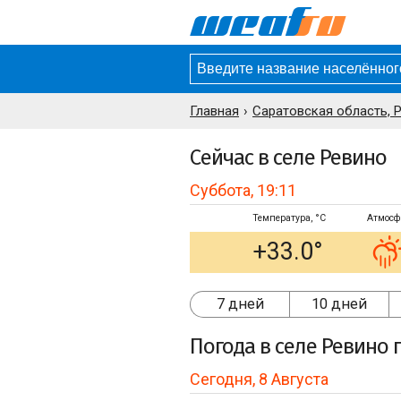
Главная
Саратовская область, 
Сейчас в селе Ревино
Суббота, 19:11
Температура, °C
Атмосф
+33.0°
7 дней
10 дней
Погода
в селе Ревино
п
Сегодня, 8 Августа