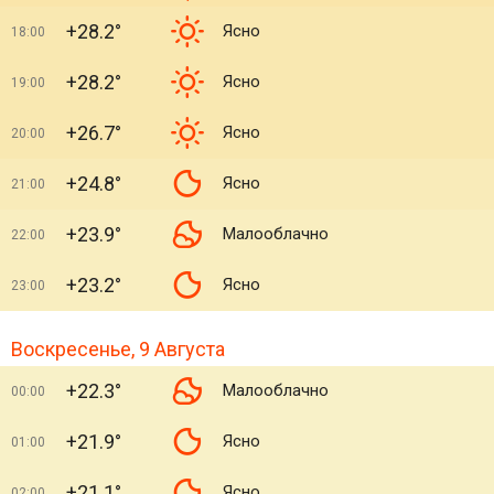
+28.2°
Ясно
18:00
+28.2°
Ясно
19:00
+26.7°
Ясно
20:00
+24.8°
Ясно
21:00
+23.9°
Малооблачно
22:00
+23.2°
Ясно
23:00
Воскресенье, 9 Августа
+22.3°
Малооблачно
00:00
+21.9°
Ясно
01:00
+21.1°
Ясно
02:00