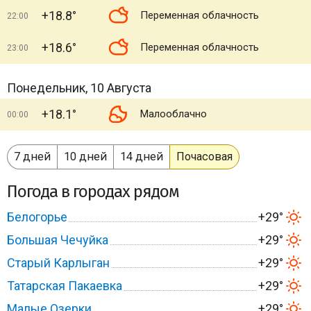
+18.8°
Переменная облачность
22:00
+18.6°
Переменная облачность
23:00
Понедельник, 10 Августа
+18.1°
Малооблачно
00:00
7 дней
10 дней
14 дней
Почасовая
Погода в городах рядом
Белогорье
+29°
Большая Чечуйка
+29°
Старый Карлыган
+29°
Татарская Пакаевка
+29°
Малые Озерки
+29°