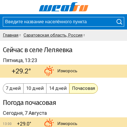
Главная
Саратовская область, Россия
Сейчас в селе Леляевка
Пятница, 13:23
+29.2°
Изморось
7 дней
10 дней
14 дней
Почасовая
Погода
почасовая
Сегодня, 7 Августа
+29.0°
Изморось
13:00