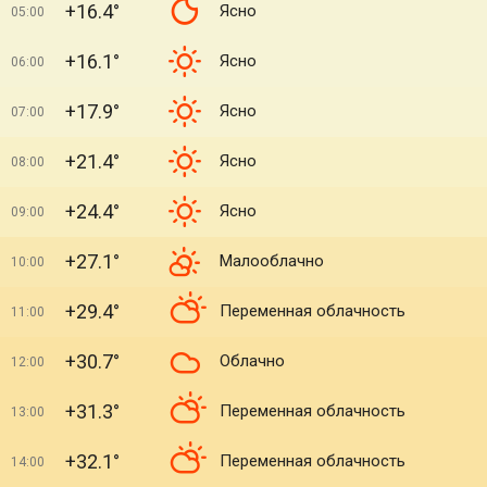
+16.4°
Ясно
05:00
+16.1°
Ясно
06:00
+17.9°
Ясно
07:00
+21.4°
Ясно
08:00
+24.4°
Ясно
09:00
+27.1°
Малооблачно
10:00
+29.4°
Переменная облачность
11:00
+30.7°
Облачно
12:00
+31.3°
Переменная облачность
13:00
+32.1°
Переменная облачность
14:00