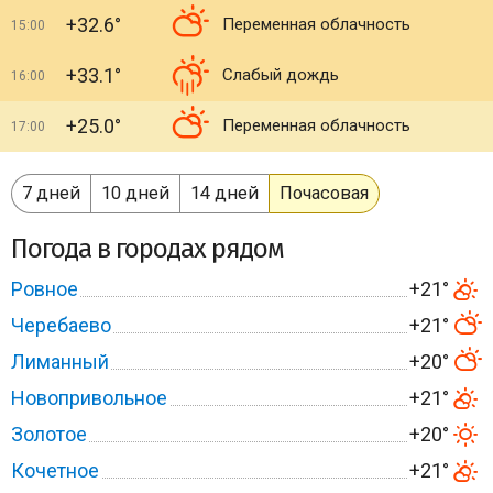
+32.6°
Переменная облачность
15:00
+33.1°
Слабый дождь
16:00
+25.0°
Переменная облачность
17:00
7 дней
10 дней
14 дней
Почасовая
Погода в городах рядом
Ровное
+21°
Черебаево
+21°
Лиманный
+20°
Новопривольное
+21°
Золотое
+20°
Кочетное
+21°