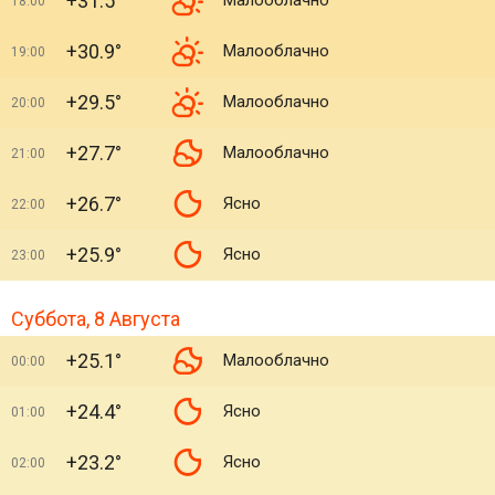
+31.5°
Малооблачно
18:00
+30.9°
Малооблачно
19:00
+29.5°
Малооблачно
20:00
+27.7°
Малооблачно
21:00
+26.7°
Ясно
22:00
+25.9°
Ясно
23:00
Суббота, 8 Августа
+25.1°
Малооблачно
00:00
+24.4°
Ясно
01:00
+23.2°
Ясно
02:00