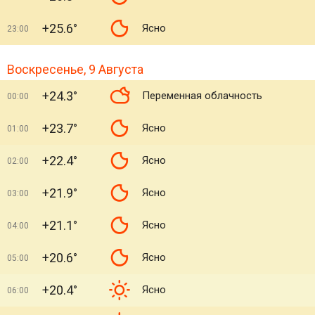
+25.6°
Ясно
23:00
Воскресенье, 9 Августа
+24.3°
Переменная облачность
00:00
+23.7°
Ясно
01:00
+22.4°
Ясно
02:00
+21.9°
Ясно
03:00
+21.1°
Ясно
04:00
+20.6°
Ясно
05:00
+20.4°
Ясно
06:00