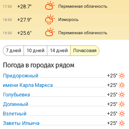
+28.7°
Переменная облачность
17:00
+27.9°
Изморось
18:00
+25.6°
Переменная облачность
19:00
7 дней
10 дней
14 дней
Почасовая
Погода в городах рядом
Придорожный
+25°
имени Карла Маркса
+25°
Голубьевка
+25°
Долинный
+25°
Взлетный
+25°
Заветы Ильича
+25°