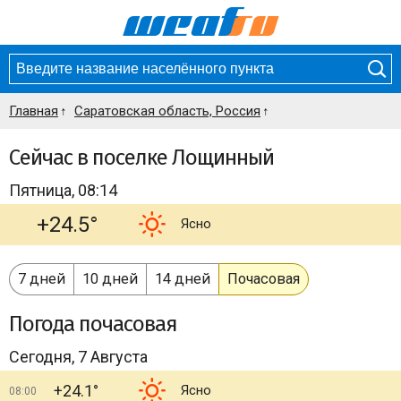
Главная
Саратовская область, Россия
Сейчас в поселке Лощинный
Пятница, 08:14
+24.5°
Ясно
7 дней
10 дней
14 дней
Почасовая
Погода
почасовая
Сегодня, 7 Августа
+24.1°
Ясно
08:00