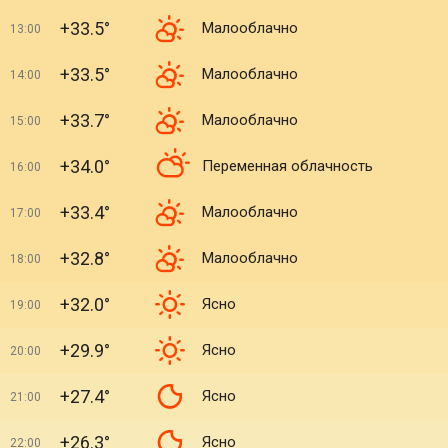
+33.5°
Малооблачно
13:00
+33.5°
Малооблачно
14:00
+33.7°
Малооблачно
15:00
+34.0°
Переменная облачность
16:00
+33.4°
Малооблачно
17:00
+32.8°
Малооблачно
18:00
+32.0°
Ясно
19:00
+29.9°
Ясно
20:00
+27.4°
Ясно
21:00
+26.3°
Ясно
22:00