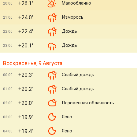
+26.1°
Малооблачно
20:00
+24.0°
Изморось
21:00
+22.4°
Дождь
22:00
+20.1°
Дождь
23:00
Воскресенье, 9 Августа
+20.3°
Слабый дождь
00:00
+20.2°
Слабый дождь
01:00
+20.0°
Переменная облачность
02:00
+19.9°
Ясно
03:00
+19.4°
Ясно
04:00