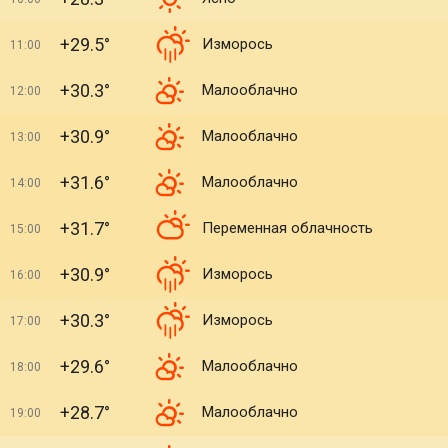
+29.5°
Изморось
11:00
+30.3°
Малооблачно
12:00
+30.9°
Малооблачно
13:00
+31.6°
Малооблачно
14:00
+31.7°
Переменная облачность
15:00
+30.9°
Изморось
16:00
+30.3°
Изморось
17:00
+29.6°
Малооблачно
18:00
+28.7°
Малооблачно
19:00