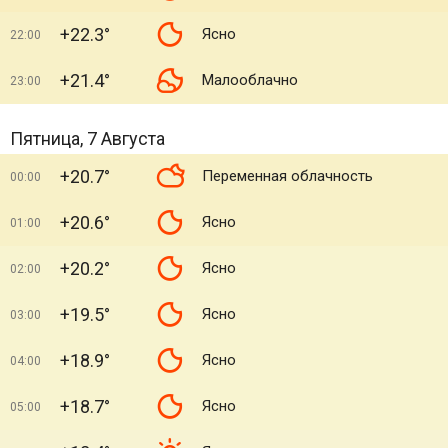
+22.3°
Ясно
22:00
+21.4°
Малооблачно
23:00
Пятница, 7 Августа
+20.7°
Переменная облачность
00:00
+20.6°
Ясно
01:00
+20.2°
Ясно
02:00
+19.5°
Ясно
03:00
+18.9°
Ясно
04:00
+18.7°
Ясно
05:00