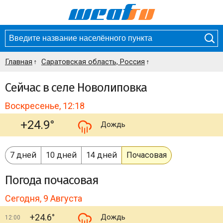
Главная
Саратовская область, Россия
Сейчас в селе Новолиповка
Воскресенье, 12:18
+24.9°
Дождь
7 дней
10 дней
14 дней
Почасовая
Погода
почасовая
Сегодня, 9 Августа
+24.6°
Дождь
12:00