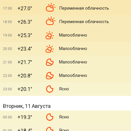
+27.0°
Переменная облачность
17:00
+26.3°
Переменная облачность
18:00
+25.3°
Малооблачно
19:00
+23.4°
Малооблачно
20:00
+21.7°
Малооблачно
21:00
+20.8°
Малооблачно
22:00
+20.1°
Ясно
23:00
Вторник, 11 Августа
+19.3°
Ясно
00:00
+18.4°
Ясно
01:00