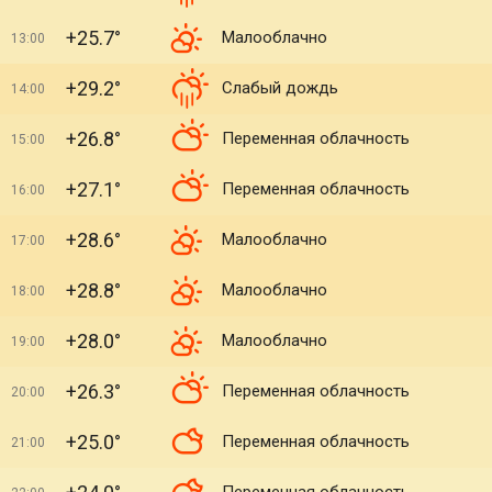
+25.7°
Малооблачно
13:00
+29.2°
Слабый дождь
14:00
+26.8°
Переменная облачность
15:00
+27.1°
Переменная облачность
16:00
+28.6°
Малооблачно
17:00
+28.8°
Малооблачно
18:00
+28.0°
Малооблачно
19:00
+26.3°
Переменная облачность
20:00
+25.0°
Переменная облачность
21:00