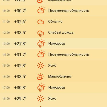
+30.7°
Переменная облачность
10:00
+32.6°
Облачно
11:00
+33.5°
Слабый дождь
12:00
+27.8°
Изморось
13:00
+31.7°
Переменная облачность
14:00
+32.8°
Ясно
15:00
+33.5°
Малооблачно
16:00
+30.8°
Изморось
17:00
+29.7°
Ясно
18:00