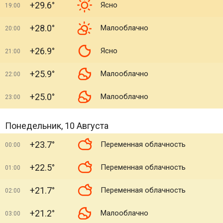
+29.6°
Ясно
19:00
+28.0°
Малооблачно
20:00
+26.9°
Ясно
21:00
+25.9°
Малооблачно
22:00
+25.0°
Малооблачно
23:00
Понедельник, 10 Августа
+23.7°
Переменная облачность
00:00
+22.5°
Переменная облачность
01:00
+21.7°
Переменная облачность
02:00
+21.2°
Малооблачно
03:00