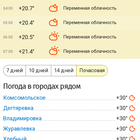
+20.7°
Переменная облачность
04:00
+20.4°
Переменная облачность
05:00
+20.5°
Переменная облачность
06:00
+21.4°
Переменная облачность
07:00
7 дней
10 дней
14 дней
Почасовая
Погода в городах рядом
Комсомольское
+30°
Дегтяревка
+30°
Владимировка
+30°
Журавлевка
+30°
Хлебный
+30°