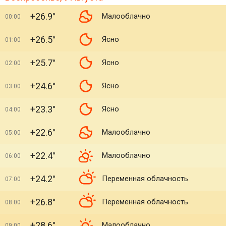
+26.9°
Малооблачно
00:00
+26.5°
Ясно
01:00
+25.7°
Ясно
02:00
+24.6°
Ясно
03:00
+23.3°
Ясно
04:00
+22.6°
Малооблачно
05:00
+22.4°
Малооблачно
06:00
+24.2°
Переменная облачность
07:00
+26.8°
Переменная облачность
08:00
+28.6°
Малооблачно
09:00