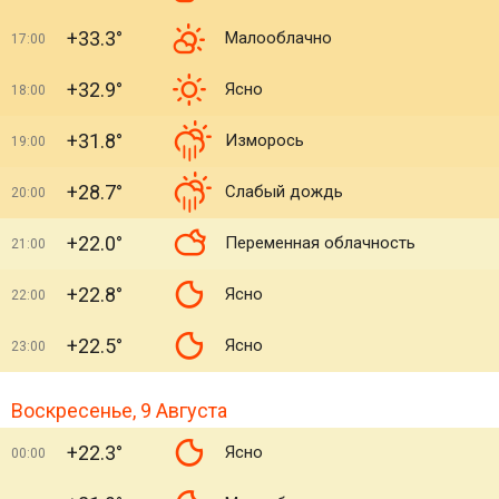
+33.3°
Малооблачно
17:00
+32.9°
Ясно
18:00
+31.8°
Изморось
19:00
+28.7°
Слабый дождь
20:00
+22.0°
Переменная облачность
21:00
+22.8°
Ясно
22:00
+22.5°
Ясно
23:00
Воскресенье, 9 Августа
+22.3°
Ясно
00:00