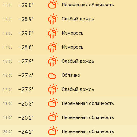
+29.0°
Переменная облачность
11:00
+28.9°
Слабый дождь
12:00
+29.0°
Изморось
13:00
+28.8°
Изморось
14:00
+27.9°
Слабый дождь
15:00
+27.4°
Облачно
16:00
+27.3°
Слабый дождь
17:00
+25.3°
Переменная облачность
18:00
+25.2°
Переменная облачность
19:00
+24.2°
Переменная облачность
20:00