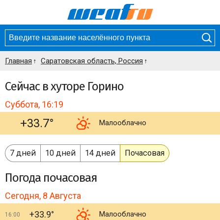
Главная
Саратовская область, Россия
Сейчас в хуторе Горино
Суббота, 16:19
+33.7°
Малооблачно
7 дней
10 дней
14 дней
Почасовая
Погода
почасовая
Сегодня, 8 Августа
+33.9°
Малооблачно
16:00