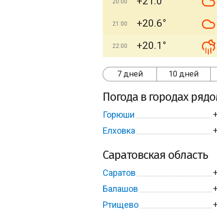
+21.0°
20:00
+20.6°
21:00
+20.1°
22:00
7 дней
10 дней
Погода в городах ряд
Горюши
Елховка
Саратовская область
Саратов
Балашов
Ртищево