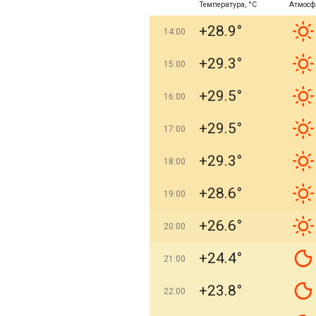
Температура, °C
Атмосф
+28.9°
14:00
+29.3°
15:00
+29.5°
16:00
+29.5°
17:00
+29.3°
18:00
+28.6°
19:00
+26.6°
20:00
+24.4°
21:00
+23.8°
22:00