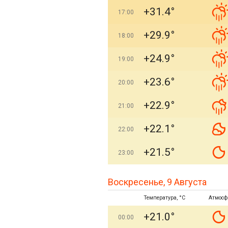
+31.4°
17:00
+29.9°
18:00
+24.9°
19:00
+23.6°
20:00
+22.9°
21:00
+22.1°
22:00
+21.5°
23:00
Воскресенье, 9 Августа
Температура, °C
Атмосф
+21.0°
00:00