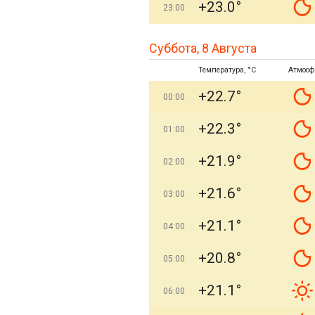
+23.0°
23:00
Суббота, 8 Августа
Температура, °C
Атмосф
+22.7°
00:00
+22.3°
01:00
+21.9°
02:00
+21.6°
03:00
+21.1°
04:00
+20.8°
05:00
+21.1°
06:00