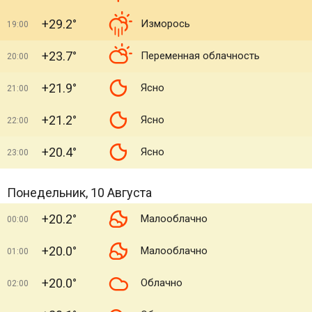
+29.2°
Изморось
19:00
+23.7°
Переменная облачность
20:00
+21.9°
Ясно
21:00
+21.2°
Ясно
22:00
+20.4°
Ясно
23:00
Понедельник, 10 Августа
+20.2°
Малооблачно
00:00
+20.0°
Малооблачно
01:00
+20.0°
Облачно
02:00