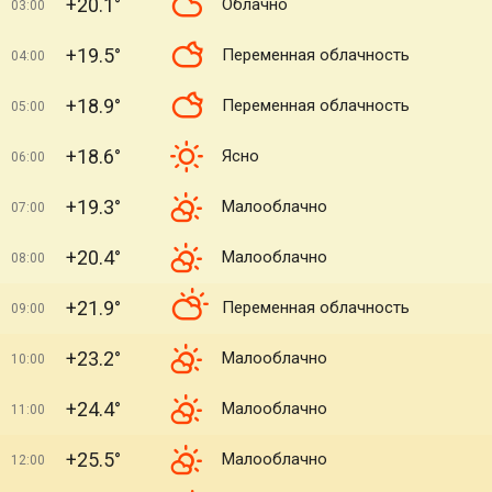
+20.1°
Облачно
03:00
+19.5°
Переменная облачность
04:00
+18.9°
Переменная облачность
05:00
+18.6°
Ясно
06:00
+19.3°
Малооблачно
07:00
+20.4°
Малооблачно
08:00
+21.9°
Переменная облачность
09:00
+23.2°
Малооблачно
10:00
+24.4°
Малооблачно
11:00
+25.5°
Малооблачно
12:00