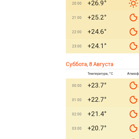
+26.9°
20:00
+25.2°
21:00
+24.6°
22:00
+24.1°
23:00
Суббота, 8 Августа
Температура, °C
Атмосф
+23.7°
00:00
+22.7°
01:00
+21.4°
02:00
+20.7°
03:00