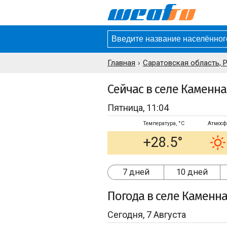
Главная
Саратовская область, 
Сейчас в селе Каменн
Пятница, 11:04
Температура, °C
Атмосф
+28.5°
7 дней
10 дней
Погода
в селе Каменн
Сегодня, 7 Августа