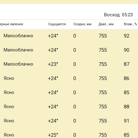
Восход: 05:23
ерные явления
Ощущается
Осадки, мм
Давл., мм
Влаж., %
Малооблачно
+24°
0
755
92
Малооблачно
+24°
0
755
90
Малооблачно
+23°
0
755
87
Ясно
+24°
0
755
86
Ясно
+24°
0
755
85
Ясно
+24°
0
755
88
Ясно
+24°
0
755
91
Ясно
+25°
0
755
85