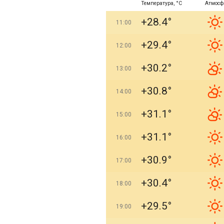
Температура, °C
Атмосф
+28.4°
11:00
+29.4°
12:00
+30.2°
13:00
+30.8°
14:00
+31.1°
15:00
+31.1°
16:00
+30.9°
17:00
+30.4°
18:00
+29.5°
19:00