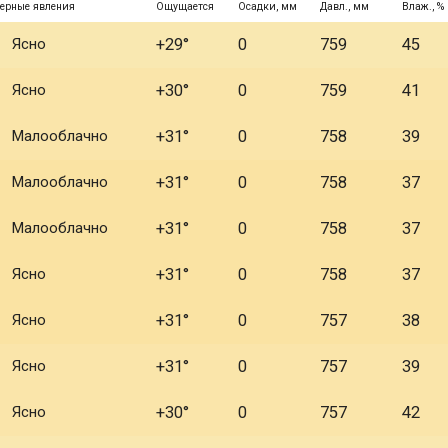
ерные явления
Ощущается
Осадки, мм
Давл., мм
Влаж., %
Ясно
+29°
0
759
45
Ясно
+30°
0
759
41
Малооблачно
+31°
0
758
39
Малооблачно
+31°
0
758
37
Малооблачно
+31°
0
758
37
Ясно
+31°
0
758
37
Ясно
+31°
0
757
38
Ясно
+31°
0
757
39
Ясно
+30°
0
757
42