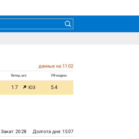
данные на 11:02
Ветер, м/с
УФ-индекс
1.7
5.4
ЮЗ
Закат: 20:28
Долгота дня: 15:07