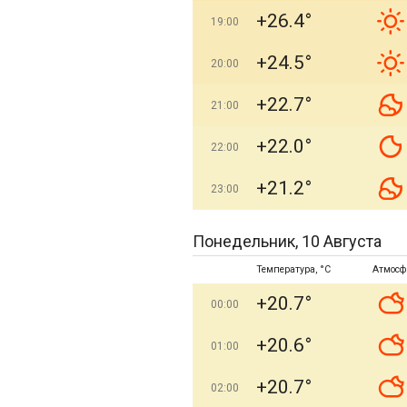
+26.4°
19:00
+24.5°
20:00
+22.7°
21:00
+22.0°
22:00
+21.2°
23:00
Понедельник, 10 Августа
Температура, °C
Атмосф
+20.7°
00:00
+20.6°
01:00
+20.7°
02:00