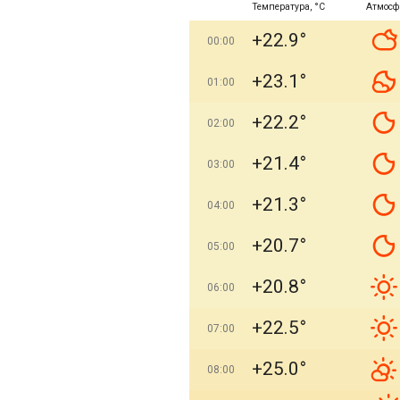
Температура, °C
Атмосф
+22.9°
00:00
+23.1°
01:00
+22.2°
02:00
+21.4°
03:00
+21.3°
04:00
+20.7°
05:00
+20.8°
06:00
+22.5°
07:00
+25.0°
08:00