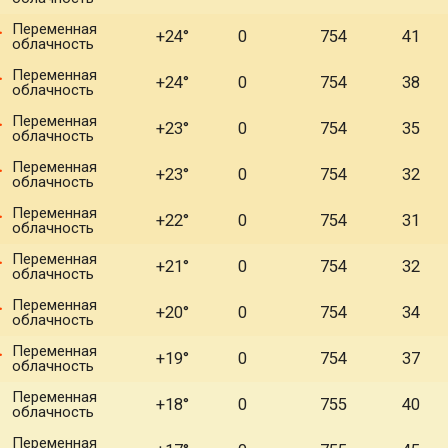
Переменная
+24°
0
754
41
облачность
Переменная
+24°
0
754
38
облачность
Переменная
+23°
0
754
35
облачность
Переменная
+23°
0
754
32
облачность
Переменная
+22°
0
754
31
облачность
Переменная
+21°
0
754
32
облачность
Переменная
+20°
0
754
34
облачность
Переменная
+19°
0
754
37
облачность
Переменная
+18°
0
755
40
облачность
Переменная