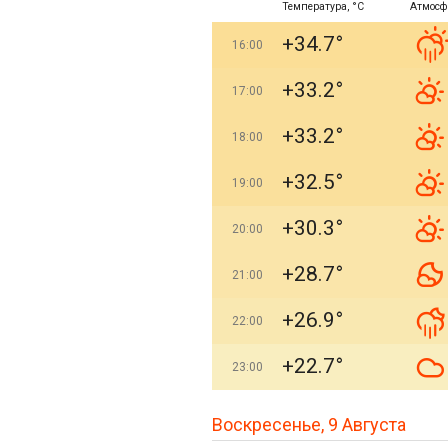
Температура, °C
Атмосф
+34.7°
16:00
+33.2°
17:00
+33.2°
18:00
+32.5°
19:00
+30.3°
20:00
+28.7°
21:00
+26.9°
22:00
+22.7°
23:00
Воскресенье, 9 Августа