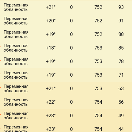
Переменная
+21°
0
752
93
облачность
Переменная
+20°
0
752
91
облачность
Переменная
+19°
0
752
88
облачность
Переменная
+18°
0
753
85
облачность
Переменная
+19°
0
753
78
облачность
Переменная
+19°
0
753
71
облачность
Переменная
+21°
0
753
63
облачность
Переменная
+22°
0
754
56
облачность
Переменная
+23°
0
754
49
облачность
Переменная
+23°
0
754
44
облачность