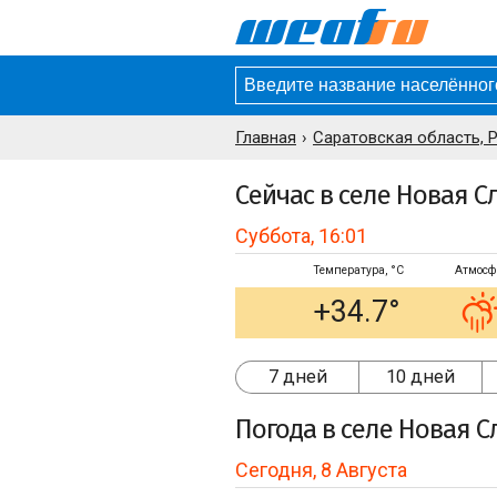
Главная
Саратовская область, 
Сейчас в селе Новая С
Суббота, 16:01
Температура, °C
Атмосф
+34.7°
7 дней
10 дней
Погода
в селе Новая С
Сегодня, 8 Августа