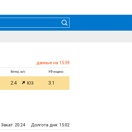
данные на 15:59
Ветер, м/с
УФ-индекс
2.4
3.1
ЮЗ
Закат: 20:24
Долгота дня: 15:02