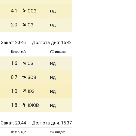
4.1
нд
ССЗ
2.0
нд
СЗ
Закат: 20:46
Долгота дня: 15:42
Ветер, м/с
УФ-индекс
1.6
нд
СЗ
0.7
нд
ЗСЗ
1.0
нд
ЮЗ
1.8
нд
ЮЮВ
Закат: 20:44
Долгота дня: 15:37
Ветер, м/с
УФ-индекс