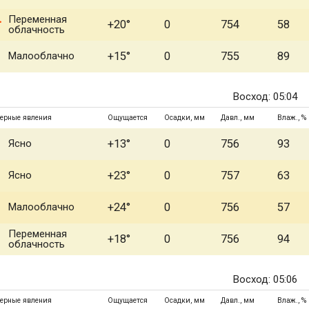
Переменная
+20°
0
754
58
облачность
Малооблачно
+15°
0
755
89
Восход: 05:04
ерные явления
Ощущается
Осадки, мм
Давл., мм
Влаж., %
Ясно
+13°
0
756
93
Ясно
+23°
0
757
63
Малооблачно
+24°
0
756
57
Переменная
+18°
0
756
94
облачность
Восход: 05:06
ерные явления
Ощущается
Осадки, мм
Давл., мм
Влаж., %