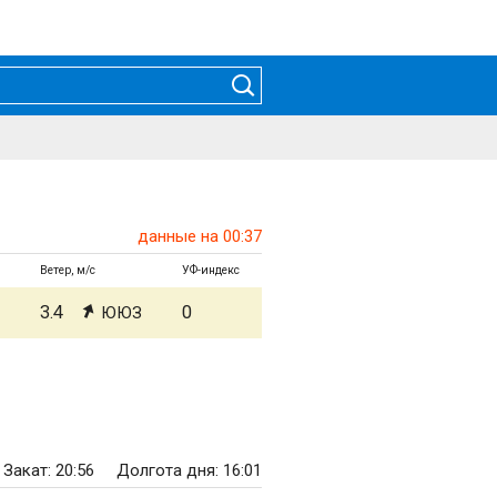
данные на 00:37
Ветер, м/с
УФ-индекс
3.4
0
ЮЮЗ
Закат: 20:56
Долгота дня: 16:01