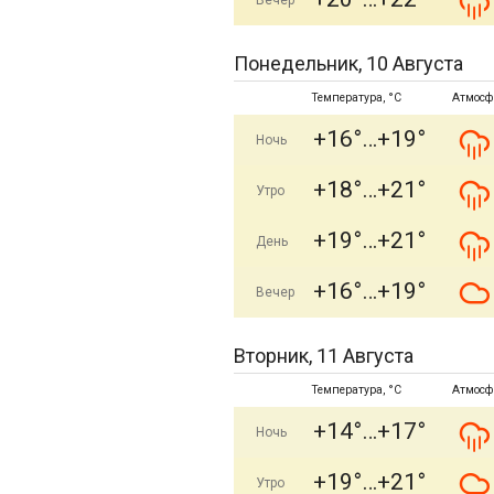
Вечер
Понедельник, 10 Августа
Температура, °C
Атмосф
+16°
+19°
Ночь
+18°
+21°
Утро
+19°
+21°
День
+16°
+19°
Вечер
Вторник, 11 Августа
Температура, °C
Атмосф
+14°
+17°
Ночь
+19°
+21°
Утро