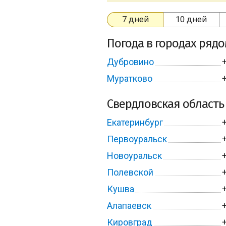
7 дней
10 дней
Погода в городах ряд
Дубровино
Муратково
Свердловская область
Екатеринбург
Первоуральск
Новоуральск
Полевской
Кушва
Алапаевск
Кировград