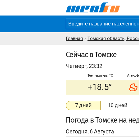
Главная
Томская область, Росс
Сейчас в Томске
Четверг, 23:32
Температура, °C
Атмосф
+18.5°
7 дней
10 дней
Погода
в Томске
на не
Сегодня, 6 Августа