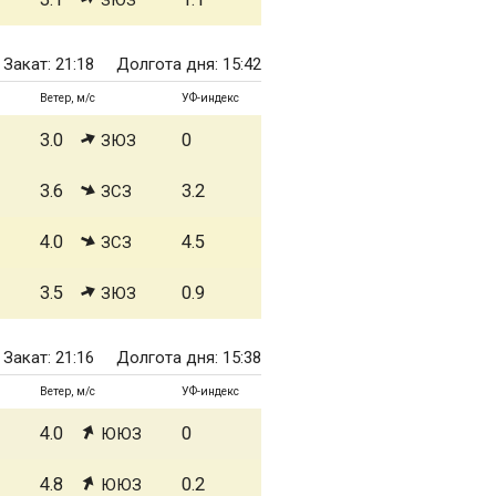
ЗЮЗ
Закат: 21:18
Долгота дня: 15:42
Ветер, м/с
УФ-индекс
3.0
0
ЗЮЗ
3.6
3.2
ЗСЗ
4.0
4.5
ЗСЗ
3.5
0.9
ЗЮЗ
Закат: 21:16
Долгота дня: 15:38
Ветер, м/с
УФ-индекс
4.0
0
ЮЮЗ
4.8
0.2
ЮЮЗ