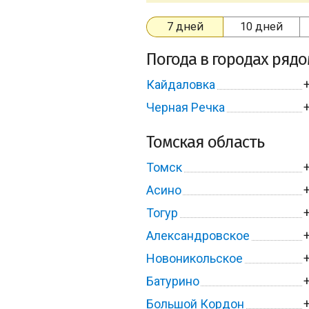
7 дней
10 дней
Погода в городах ряд
Кайдаловка
Черная Речка
Томская область
Томск
Асино
Тогур
Александровское
Новоникольское
Батурино
Большой Кордон