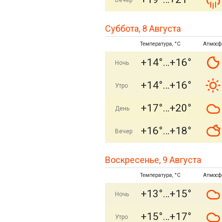
Вечер
Суббота, 8 Августа
Температура, °C
Атмосф
+14°
+16°
Ночь
+14°
+16°
Утро
+17°
+20°
День
+16°
+18°
Вечер
Воскресенье, 9 Августа
Температура, °C
Атмосф
+13°
+15°
Ночь
+15°
+17°
Утро