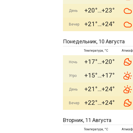
+20°
+23°
День
+21°
+24°
Вечер
Понедельник, 10 Августа
Температура, °C
Атмосф
+17°
+20°
Ночь
+15°
+17°
Утро
+21°
+24°
День
+22°
+24°
Вечер
Вторник, 11 Августа
Температура, °C
Атмосф