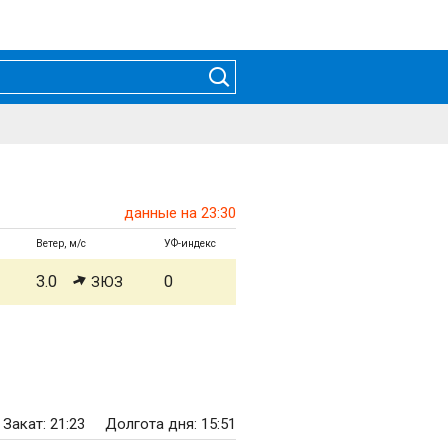
данные на 23:30
Ветер, м/с
УФ-индекс
3.0
0
ЗЮЗ
Закат: 21:23
Долгота дня: 15:51