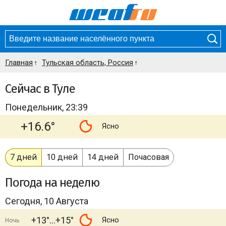
Главная
Тульская область, Россия
Сейчас в Туле
Понедельник, 23:39
+16.6°
Ясно
7 дней
10 дней
14 дней
Почасовая
Погода
на неделю
Сегодня, 10 Августа
+13°
+15°
Ясно
Ночь