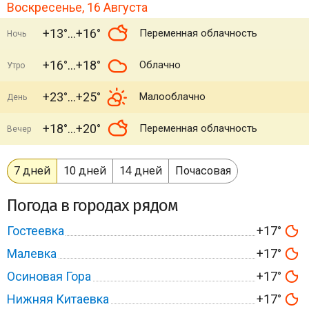
Воскресенье, 16 Августа
+13°
+16°
Переменная облачность
Ночь
+16°
+18°
Облачно
Утро
+23°
+25°
Малооблачно
День
+18°
+20°
Переменная облачность
Вечер
7 дней
10 дней
14 дней
Почасовая
Погода в городах рядом
Гостеевка
+17°
Малевка
+17°
Осиновая Гора
+17°
Нижняя Китаевка
+17°