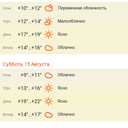
+10°
+12°
Переменная облачность
Ночь
+12°
+14°
Малооблачно
Утро
+17°
+19°
Ясно
День
+14°
+16°
Облачно
Вечер
Суббота, 15 Августа
+9°
+11°
Облачно
Ночь
+13°
+16°
Ясно
Утро
+19°
+22°
Ясно
День
+14°
+17°
Облачно
Вечер