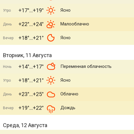
+17°
+19°
Ясно
Утро
+22°
+24°
Малооблачно
День
+18°
+21°
Ясно
Вечер
Вторник, 11 Августа
+14°
+17°
Переменная облачность
Ночь
+18°
+21°
Ясно
Утро
+23°
+25°
Облачно
День
+19°
+22°
Дождь
Вечер
Среда, 12 Августа