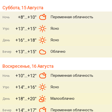
Суббота, 15 Августа
+8°
+10°
Переменная облачность
Ночь
+13°
+15°
Ясно
Утро
+16°
+18°
Ясно
День
+13°
+15°
Облачно
Вечер
Воскресенье, 16 Августа
+10°
+12°
Переменная облачность
Ночь
+14°
+16°
Ясно
Утро
+18°
+20°
Малооблачно
День
+14°
+17°
Переменная облачность
Вечер