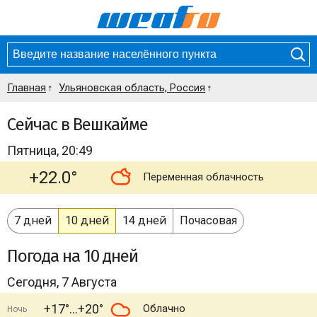
Главная
Ульяновская область, Россия
Сейчас в Вешкайме
Пятница, 20:49
+22.0°
Переменная облачность
7 дней
10 дней
14 дней
Почасовая
Погода
на 10 дней
Сегодня, 7 Августа
+17°
+20°
Облачно
Ночь