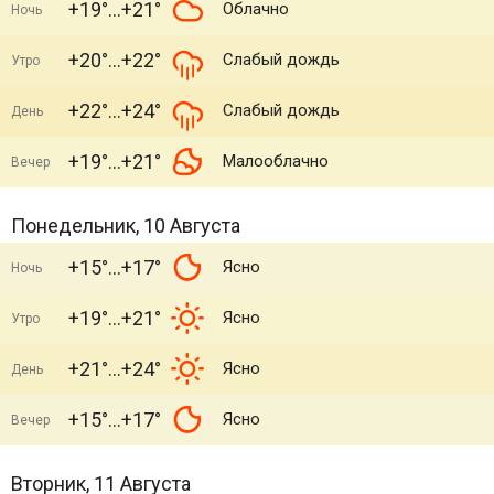
+19°
+21°
Облачно
Ночь
+20°
+22°
Слабый дождь
Утро
+22°
+24°
Слабый дождь
День
+19°
+21°
Малооблачно
Вечер
Понедельник, 10 Августа
+15°
+17°
Ясно
Ночь
+19°
+21°
Ясно
Утро
+21°
+24°
Ясно
День
+15°
+17°
Ясно
Вечер
Вторник, 11 Августа