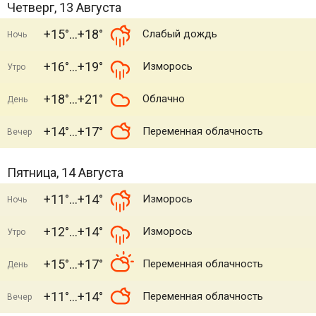
Четверг, 13 Августа
+15°
+18°
Слабый дождь
Ночь
+16°
+19°
Изморось
Утро
+18°
+21°
Облачно
День
+14°
+17°
Переменная облачность
Вечер
Пятница, 14 Августа
+11°
+14°
Изморось
Ночь
+12°
+14°
Изморось
Утро
+15°
+17°
Переменная облачность
День
+11°
+14°
Переменная облачность
Вечер