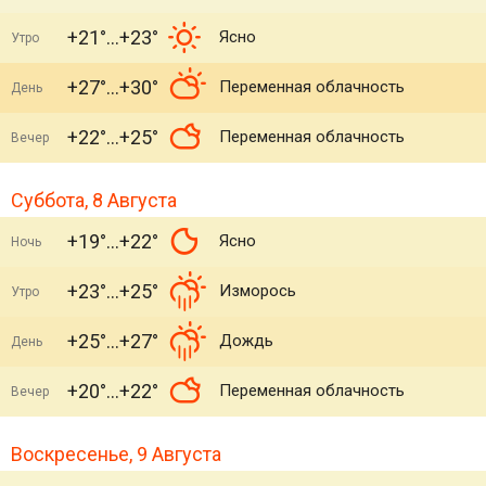
+21°
+23°
Ясно
Утро
+27°
+30°
Переменная облачность
День
+22°
+25°
Переменная облачность
Вечер
Суббота, 8 Августа
+19°
+22°
Ясно
Ночь
+23°
+25°
Изморось
Утро
+25°
+27°
Дождь
День
+20°
+22°
Переменная облачность
Вечер
Воскресенье, 9 Августа