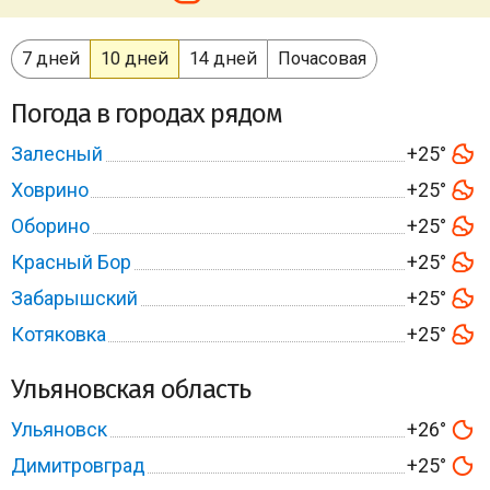
7 дней
10 дней
14 дней
Почасовая
Погода в городах рядом
Залесный
+25°
Ховрино
+25°
Оборино
+25°
Красный Бор
+25°
Забарышский
+25°
Котяковка
+25°
Ульяновская область
Ульяновск
+26°
Димитровград
+25°