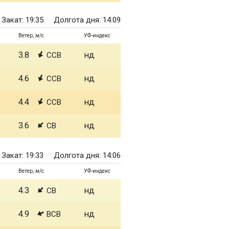
Закат: 19:35
Долгота дня: 14:09
Ветер, м/с
УФ-индекс
3.8
нд
ССВ
4.6
нд
ССВ
4.4
нд
ССВ
3.6
нд
СВ
Закат: 19:33
Долгота дня: 14:06
Ветер, м/с
УФ-индекс
4.3
нд
СВ
4.9
нд
ВСВ