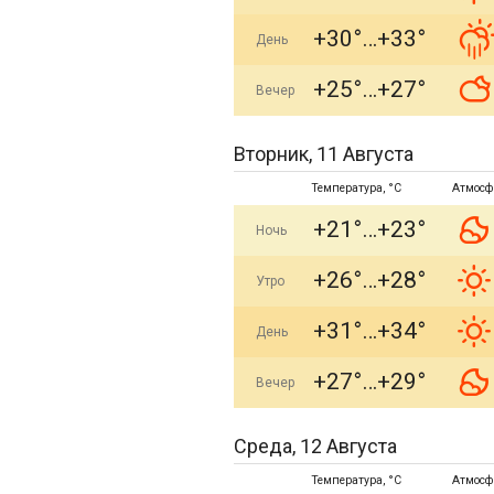
+30°
+33°
День
+25°
+27°
Вечер
Вторник, 11 Августа
Температура, °C
Атмосф
+21°
+23°
Ночь
+26°
+28°
Утро
+31°
+34°
День
+27°
+29°
Вечер
Среда, 12 Августа
Температура, °C
Атмосф