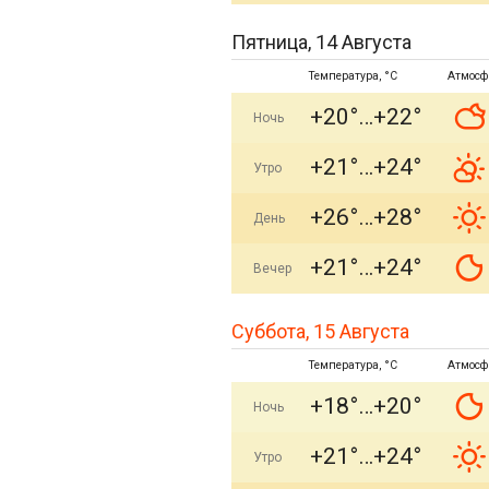
Пятница, 14 Августа
Температура, °C
Атмосф
+20°
+22°
Ночь
+21°
+24°
Утро
+26°
+28°
День
+21°
+24°
Вечер
Суббота, 15 Августа
Температура, °C
Атмосф
+18°
+20°
Ночь
+21°
+24°
Утро