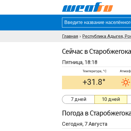
Главная
Республика Адыгея, Ро
Сейчас в Старобжегок
Пятница, 18:18
Температура, °C
Атмосф
+31.8°
7 дней
10 дней
Погода
в Старобжегок
Сегодня, 7 Августа