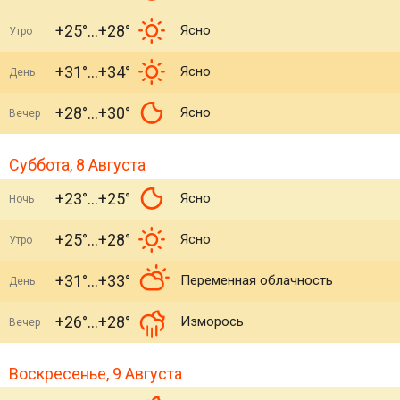
+25°
+28°
Ясно
Утро
+31°
+34°
Ясно
День
+28°
+30°
Ясно
Вечер
Суббота, 8 Августа
+23°
+25°
Ясно
Ночь
+25°
+28°
Ясно
Утро
+31°
+33°
Переменная облачность
День
+26°
+28°
Изморось
Вечер
Воскресенье, 9 Августа