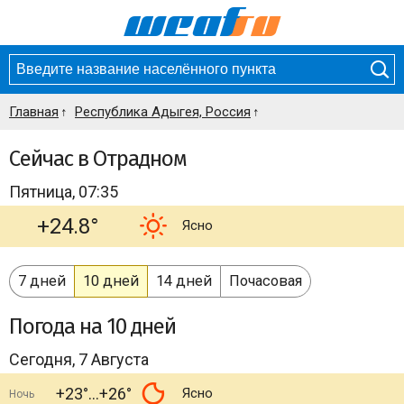
Главная
Республика Адыгея, Россия
Сейчас в Отрадном
Пятница, 07:35
+24.8°
Ясно
7 дней
10 дней
14 дней
Почасовая
Погода
на 10 дней
Сегодня, 7 Августа
+23°
+26°
Ясно
Ночь