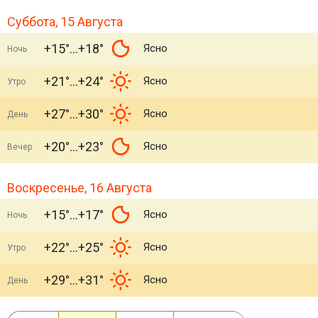
Суббота, 15 Августа
+15°
+18°
Ясно
Ночь
+21°
+24°
Ясно
Утро
+27°
+30°
Ясно
День
+20°
+23°
Ясно
Вечер
Воскресенье, 16 Августа
+15°
+17°
Ясно
Ночь
+22°
+25°
Ясно
Утро
+29°
+31°
Ясно
День