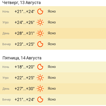
Четверг, 13 Августа
+21°
+24°
Ясно
Ночь
+24°
+26°
Ясно
Утро
+28°
+31°
Ясно
День
+23°
+25°
Ясно
Вечер
Пятница, 14 Августа
+18°
+20°
Ясно
Ночь
+22°
+25°
Ясно
Утро
+27°
+30°
Ясно
День
+21°
+24°
Ясно
Вечер