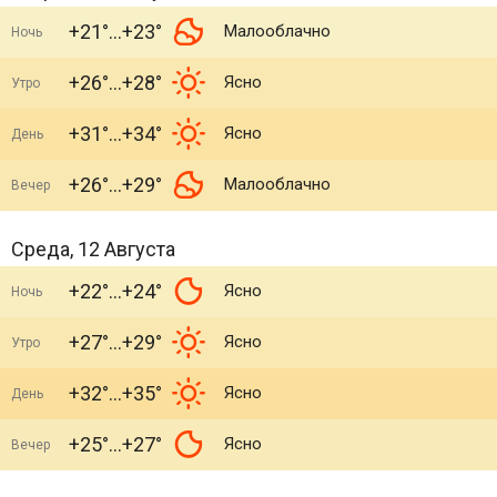
+21°
+23°
Малооблачно
Ночь
+26°
+28°
Ясно
Утро
+31°
+34°
Ясно
День
+26°
+29°
Малооблачно
Вечер
Среда, 12 Августа
+22°
+24°
Ясно
Ночь
+27°
+29°
Ясно
Утро
+32°
+35°
Ясно
День
+25°
+27°
Ясно
Вечер