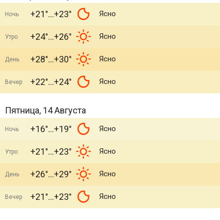
+21°
+23°
Ясно
Ночь
+24°
+26°
Ясно
Утро
+28°
+30°
Ясно
День
+22°
+24°
Ясно
Вечер
Пятница, 14 Августа
+16°
+19°
Ясно
Ночь
+21°
+23°
Ясно
Утро
+26°
+29°
Ясно
День
+21°
+23°
Ясно
Вечер