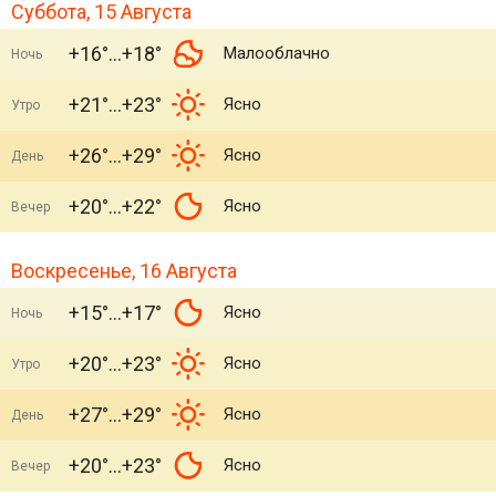
Суббота, 15 Августа
+16°
+18°
Малооблачно
Ночь
+21°
+23°
Ясно
Утро
+26°
+29°
Ясно
День
+20°
+22°
Ясно
Вечер
Воскресенье, 16 Августа
+15°
+17°
Ясно
Ночь
+20°
+23°
Ясно
Утро
+27°
+29°
Ясно
День
+20°
+23°
Ясно
Вечер