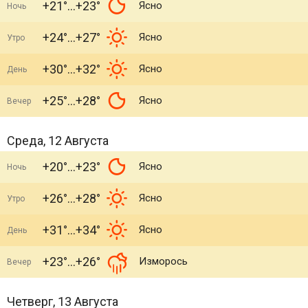
+21°
+23°
Ясно
Ночь
+24°
+27°
Ясно
Утро
+30°
+32°
Ясно
День
+25°
+28°
Ясно
Вечер
Среда, 12 Августа
+20°
+23°
Ясно
Ночь
+26°
+28°
Ясно
Утро
+31°
+34°
Ясно
День
+23°
+26°
Изморось
Вечер
Четверг, 13 Августа