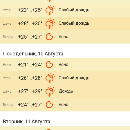
+23°
+25°
Слабый дождь
Утро
+28°
+30°
Слабый дождь
День
+25°
+27°
Ясно
Вечер
Понедельник, 10 Августа
+21°
+24°
Ясно
Ночь
+26°
+28°
Слабый дождь
Утро
+27°
+29°
Дождь
День
+24°
+27°
Ясно
Вечер
Вторник, 11 Августа