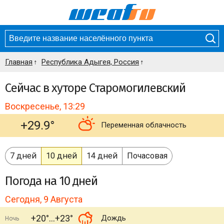
Главная
Республика Адыгея, Россия
Сейчас в хуторе Старомогилевский
Воскресенье, 13:29
+29.9°
Переменная облачность
7 дней
10 дней
14 дней
Почасовая
Погода
на 10 дней
Сегодня, 9 Августа
+20°
+23°
Дождь
Ночь