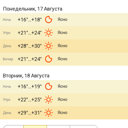
Понедельник, 17 Августа
+16°
+18°
Ясно
Ночь
+21°
+24°
Ясно
Утро
+28°
+30°
Ясно
День
+21°
+24°
Ясно
Вечер
Вторник, 18 Августа
+16°
+19°
Ясно
Ночь
+22°
+25°
Ясно
Утро
+29°
+31°
Ясно
День