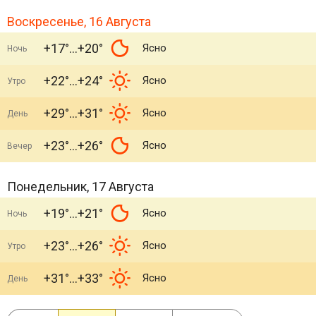
Воскресенье, 16 Августа
+17°
+20°
Ясно
Ночь
+22°
+24°
Ясно
Утро
+29°
+31°
Ясно
День
+23°
+26°
Ясно
Вечер
Понедельник, 17 Августа
+19°
+21°
Ясно
Ночь
+23°
+26°
Ясно
Утро
+31°
+33°
Ясно
День