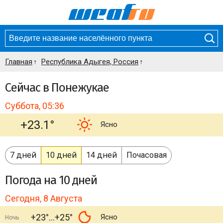
Главная
Республика Адыгея, Россия
Сейчас в Понежукае
Суббота, 05:36
+23.1°
Ясно
7 дней
10 дней
14 дней
Почасовая
Погода
на 10 дней
Сегодня, 8 Августа
+23°
+25°
Ясно
Ночь