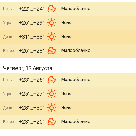
+22°
+24°
Малооблачно
Ночь
+26°
+29°
Ясно
Утро
+31°
+33°
Ясно
День
+26°
+28°
Малооблачно
Вечер
Четверг, 13 Августа
+23°
+25°
Малооблачно
Ночь
+25°
+27°
Ясно
Утро
+28°
+30°
Ясно
День
+23°
+25°
Малооблачно
Вечер