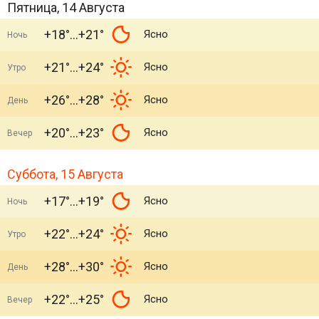
Пятница, 14 Августа
+18°
+21°
Ясно
Ночь
+21°
+24°
Ясно
Утро
+26°
+28°
Ясно
День
+20°
+23°
Ясно
Вечер
Суббота, 15 Августа
+17°
+19°
Ясно
Ночь
+22°
+24°
Ясно
Утро
+28°
+30°
Ясно
День
+22°
+25°
Ясно
Вечер