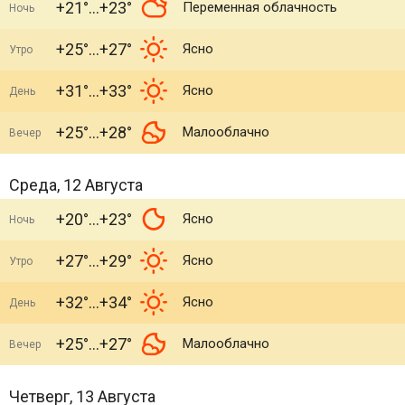
+21°
+23°
Переменная облачность
Ночь
+25°
+27°
Ясно
Утро
+31°
+33°
Ясно
День
+25°
+28°
Малооблачно
Вечер
Среда, 12 Августа
+20°
+23°
Ясно
Ночь
+27°
+29°
Ясно
Утро
+32°
+34°
Ясно
День
+25°
+27°
Малооблачно
Вечер
Четверг, 13 Августа