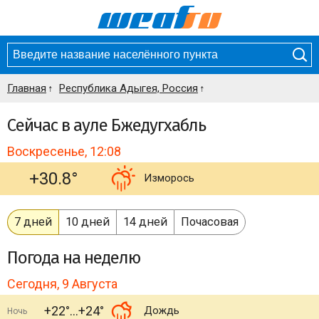
Главная
Республика Адыгея, Россия
Сейчас в ауле Бжедугхабль
Воскресенье, 12:08
+30.8°
Изморось
7 дней
10 дней
14 дней
Почасовая
Погода
на неделю
Сегодня, 9 Августа
+22°
+24°
Дождь
Ночь