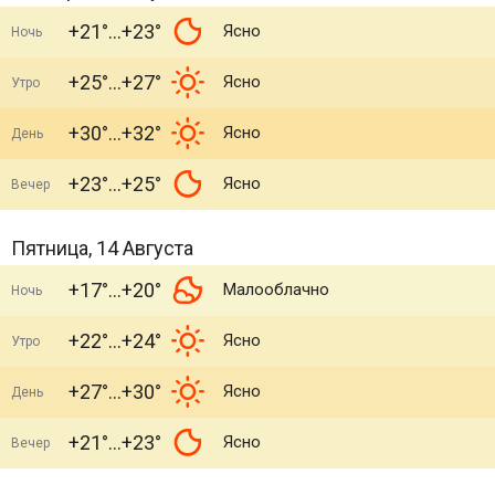
+21°
+23°
Ясно
Ночь
+25°
+27°
Ясно
Утро
+30°
+32°
Ясно
День
+23°
+25°
Ясно
Вечер
Пятница, 14 Августа
+17°
+20°
Малооблачно
Ночь
+22°
+24°
Ясно
Утро
+27°
+30°
Ясно
День
+21°
+23°
Ясно
Вечер