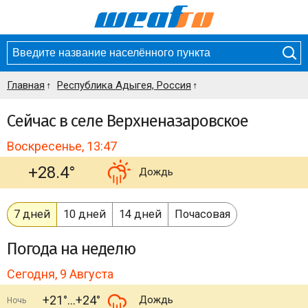
Главная
Республика Адыгея, Россия
Сейчас в селе Верхненазаровское
Воскресенье, 13:47
+28.4°
Дождь
7 дней
10 дней
14 дней
Почасовая
Погода
на неделю
Сегодня, 9 Августа
+21°
+24°
Дождь
Ночь