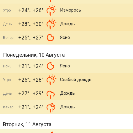
+24°
+26°
Изморось
Утро
+28°
+30°
Дождь
День
+25°
+27°
Ясно
Вечер
Понедельник, 10 Августа
+21°
+24°
Ясно
Ночь
+25°
+28°
Слабый дождь
Утро
+27°
+29°
Дождь
День
+21°
+24°
Дождь
Вечер
Вторник, 11 Августа