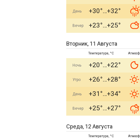
+30°
+32°
День
+23°
+25°
Вечер
Вторник, 11 Августа
Температура, °C
Атмосф
+20°
+22°
Ночь
+26°
+28°
Утро
+31°
+34°
День
+25°
+27°
Вечер
Среда, 12 Августа
Температура, °C
Атмосф