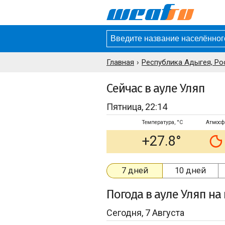
Главная
Республика Адыгея, Ро
Сейчас в ауле Уляп
Пятница, 22:14
Температура, °C
Атмосф
+27.8°
7 дней
10 дней
Погода
в ауле Уляп
на 
Сегодня, 7 Августа