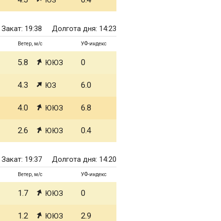
ЮЗ
Закат: 19:38
Долгота дня: 14:23
Ветер, м/с
УФ-индекс
5.8
0
ЮЮЗ
4.3
6.0
ЮЗ
4.0
6.8
ЮЮЗ
2.6
0.4
ЮЮЗ
Закат: 19:37
Долгота дня: 14:20
Ветер, м/с
УФ-индекс
1.7
0
ЮЮЗ
1.2
2.9
ЮЮЗ