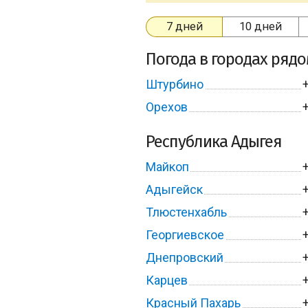
7 дней
10 дней
Погода в городах ряд
Штурбино
Орехов
Республика Адыгея
Майкоп
Адыгейск
Тлюстенхабль
Георгиевское
Днепровский
Карцев
Красный Пахарь