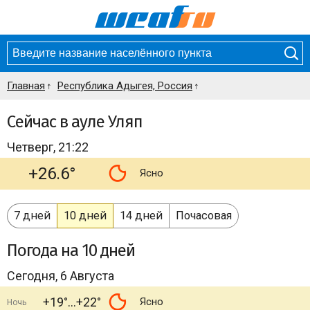
Главная
Республика Адыгея, Россия
Сейчас в ауле Уляп
Четверг, 21:22
+26.6°
Ясно
7 дней
10 дней
14 дней
Почасовая
Погода
на 10 дней
Сегодня, 6 Августа
+19°
+22°
Ясно
Ночь