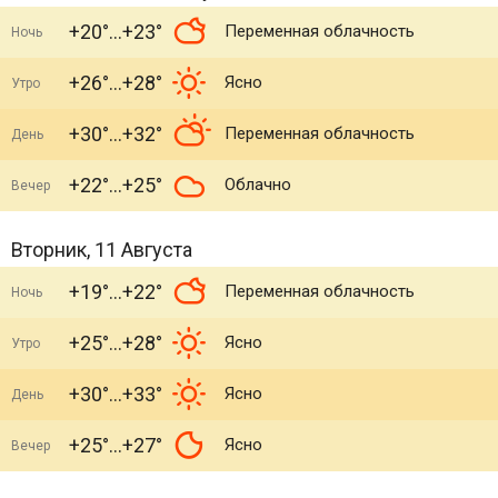
+20°
+23°
Переменная облачность
Ночь
+26°
+28°
Ясно
Утро
+30°
+32°
Переменная облачность
День
+22°
+25°
Облачно
Вечер
Вторник, 11 Августа
+19°
+22°
Переменная облачность
Ночь
+25°
+28°
Ясно
Утро
+30°
+33°
Ясно
День
+25°
+27°
Ясно
Вечер