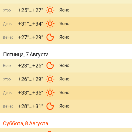
+25°
+27°
Ясно
Утро
+31°
+34°
Ясно
День
+27°
+29°
Ясно
Вечер
Пятница, 7 Августа
+23°
+25°
Ясно
Ночь
+26°
+29°
Ясно
Утро
+33°
+35°
Ясно
День
+28°
+31°
Ясно
Вечер
Суббота, 8 Августа