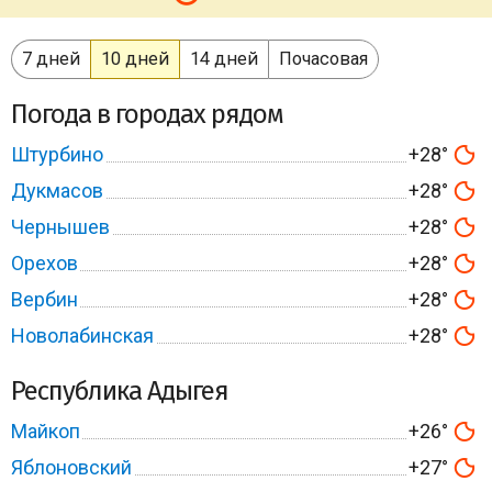
7 дней
10 дней
14 дней
Почасовая
Погода в городах рядом
Штурбино
+28°
Дукмасов
+28°
Чернышев
+28°
Орехов
+28°
Вербин
+28°
Новолабинская
+28°
Республика Адыгея
Майкоп
+26°
Яблоновский
+27°