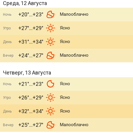
Среда, 12 Августа
+20°
+23°
Малооблачно
Ночь
+27°
+29°
Ясно
Утро
+31°
+34°
Ясно
День
+24°
+27°
Малооблачно
Вечер
Четверг, 13 Августа
+21°
+23°
Ясно
Ночь
+26°
+29°
Ясно
Утро
+32°
+34°
Ясно
День
+25°
+27°
Малооблачно
Вечер