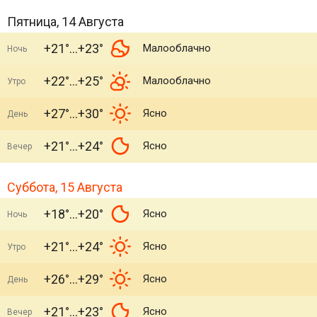
Пятница, 14 Августа
+21°
+23°
Малооблачно
Ночь
+22°
+25°
Малооблачно
Утро
+27°
+30°
Ясно
День
+21°
+24°
Ясно
Вечер
Суббота, 15 Августа
+18°
+20°
Ясно
Ночь
+21°
+24°
Ясно
Утро
+26°
+29°
Ясно
День
+21°
+23°
Ясно
Вечер