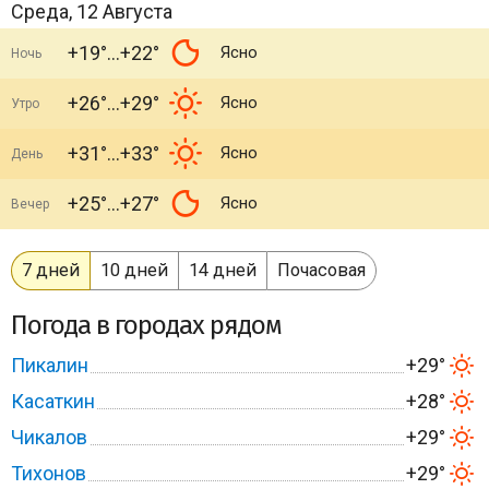
Среда, 12 Августа
+19°
+22°
Ясно
Ночь
+26°
+29°
Ясно
Утро
+31°
+33°
Ясно
День
+25°
+27°
Ясно
Вечер
7 дней
10 дней
14 дней
Почасовая
Погода в городах рядом
Пикалин
+29°
Касаткин
+28°
Чикалов
+29°
Тихонов
+29°