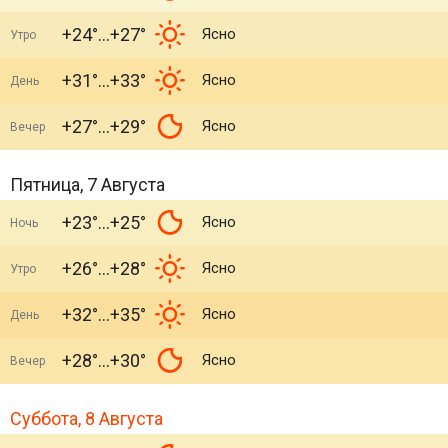
+24°
+27°
Ясно
Утро
+31°
+33°
Ясно
День
+27°
+29°
Ясно
Вечер
Пятница, 7 Августа
+23°
+25°
Ясно
Ночь
+26°
+28°
Ясно
Утро
+32°
+35°
Ясно
День
+28°
+30°
Ясно
Вечер
Суббота, 8 Августа