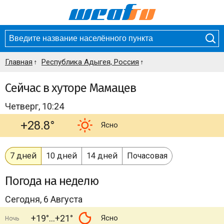
Главная
Республика Адыгея, Россия
Сейчас в хуторе Мамацев
Четверг, 10:24
+28.8°
Ясно
7 дней
10 дней
14 дней
Почасовая
Погода
на неделю
Сегодня, 6 Августа
+19°
+21°
Ясно
Ночь