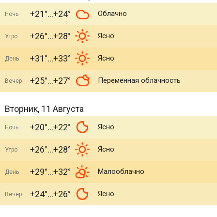
+21°
+24°
Облачно
Ночь
+26°
+28°
Ясно
Утро
+31°
+33°
Ясно
День
+25°
+27°
Переменная облачность
Вечер
Вторник, 11 Августа
+20°
+22°
Ясно
Ночь
+26°
+28°
Ясно
Утро
+29°
+32°
Малооблачно
День
+24°
+26°
Ясно
Вечер