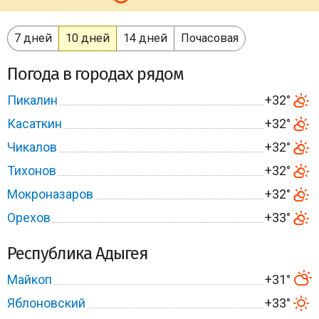
7 дней
10 дней
14 дней
Почасовая
Погода в городах рядом
Пикалин
+32°
Касаткин
+32°
Чикалов
+32°
Тихонов
+32°
Мокроназаров
+32°
Орехов
+33°
Республика Адыгея
Майкоп
+31°
Яблоновский
+33°