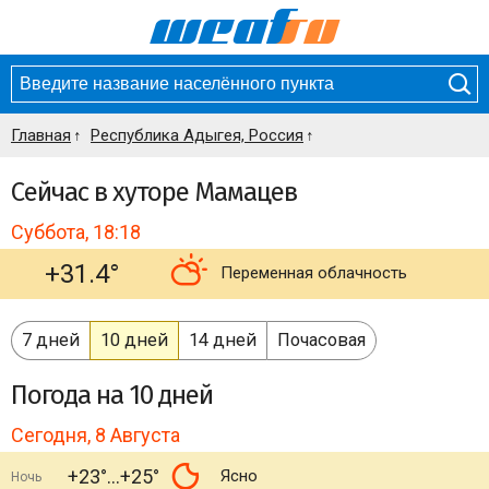
Главная
Республика Адыгея, Россия
Сейчас в хуторе Мамацев
Суббота, 18:18
+31.4°
Переменная облачность
7 дней
10 дней
14 дней
Почасовая
Погода
на 10 дней
Сегодня, 8 Августа
+23°
+25°
Ясно
Ночь