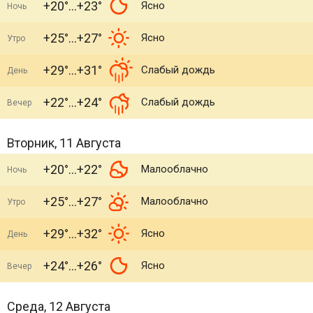
+20°
+23°
Ясно
Ночь
+25°
+27°
Ясно
Утро
+29°
+31°
Слабый дождь
День
+22°
+24°
Слабый дождь
Вечер
Вторник, 11 Августа
+20°
+22°
Малооблачно
Ночь
+25°
+27°
Малооблачно
Утро
+29°
+32°
Ясно
День
+24°
+26°
Ясно
Вечер
Среда, 12 Августа