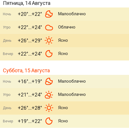
Пятница, 14 Августа
+20°
+22°
Малооблачно
Ночь
+22°
+24°
Облачно
Утро
+26°
+29°
Ясно
День
+22°
+24°
Ясно
Вечер
Суббота, 15 Августа
+16°
+19°
Малооблачно
Ночь
+21°
+24°
Малооблачно
Утро
+26°
+28°
Ясно
День
+19°
+22°
Ясно
Вечер