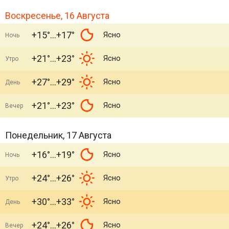
Воскресенье, 16 Августа
+15°
+17°
Ясно
Ночь
+21°
+23°
Ясно
Утро
+27°
+29°
Ясно
День
+21°
+23°
Ясно
Вечер
Понедельник, 17 Августа
+16°
+19°
Ясно
Ночь
+24°
+26°
Ясно
Утро
+30°
+33°
Ясно
День
+24°
+26°
Ясно
Вечер