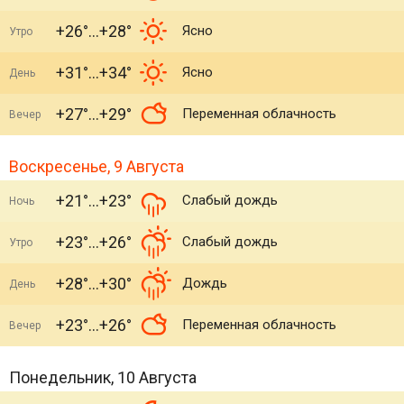
+26°
+28°
Ясно
Утро
+31°
+34°
Ясно
День
+27°
+29°
Переменная облачность
Вечер
Воскресенье, 9 Августа
+21°
+23°
Слабый дождь
Ночь
+23°
+26°
Слабый дождь
Утро
+28°
+30°
Дождь
День
+23°
+26°
Переменная облачность
Вечер
Понедельник, 10 Августа