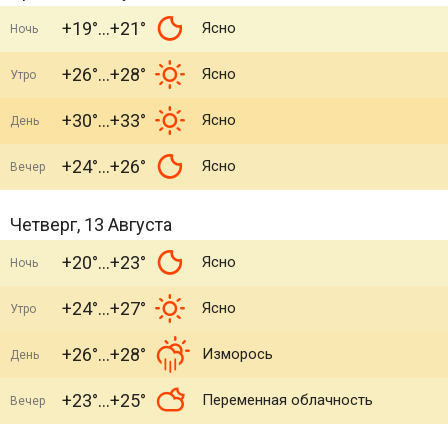
+19°
+21°
Ясно
Ночь
+26°
+28°
Ясно
Утро
+30°
+33°
Ясно
День
+24°
+26°
Ясно
Вечер
Четверг, 13 Августа
+20°
+23°
Ясно
Ночь
+24°
+27°
Ясно
Утро
+26°
+28°
Изморось
День
+23°
+25°
Переменная облачность
Вечер