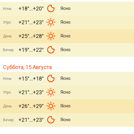
+18°
+20°
Ясно
Ночь
+21°
+23°
Ясно
Утро
+25°
+28°
Ясно
День
+19°
+22°
Ясно
Вечер
Суббота, 15 Августа
+15°
+18°
Ясно
Ночь
+21°
+23°
Ясно
Утро
+26°
+29°
Ясно
День
+21°
+23°
Ясно
Вечер