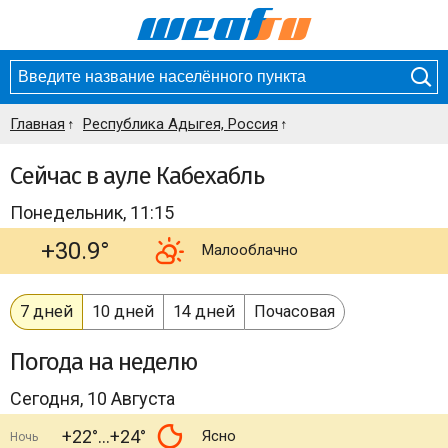
Главная
Республика Адыгея, Россия
Сейчас в ауле Кабехабль
Понедельник, 11:15
+30.9°
Малооблачно
7 дней
10 дней
14 дней
Почасовая
Погода
на неделю
Сегодня, 10 Августа
+22°
+24°
Ясно
Ночь