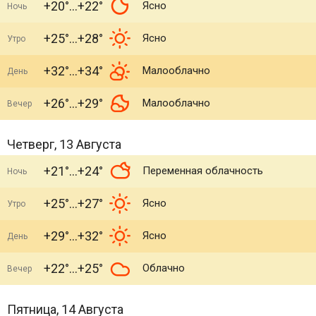
+20°
+22°
Ясно
Ночь
+25°
+28°
Ясно
Утро
+32°
+34°
Малооблачно
День
+26°
+29°
Малооблачно
Вечер
Четверг, 13 Августа
+21°
+24°
Переменная облачность
Ночь
+25°
+27°
Ясно
Утро
+29°
+32°
Ясно
День
+22°
+25°
Облачно
Вечер
Пятница, 14 Августа