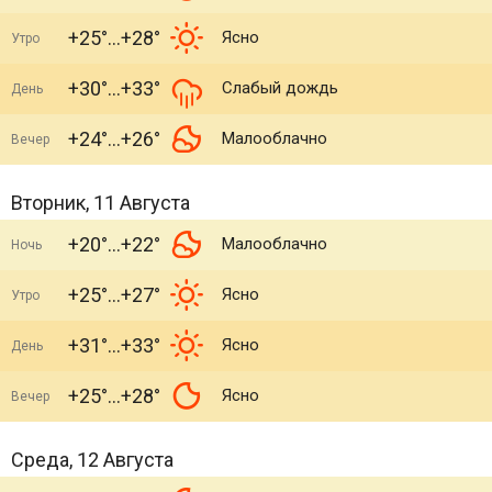
+25°
+28°
Ясно
Утро
+30°
+33°
Слабый дождь
День
+24°
+26°
Малооблачно
Вечер
Вторник, 11 Августа
+20°
+22°
Малооблачно
Ночь
+25°
+27°
Ясно
Утро
+31°
+33°
Ясно
День
+25°
+28°
Ясно
Вечер
Среда, 12 Августа