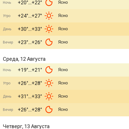
+20°
+22°
Ясно
Ночь
+24°
+27°
Ясно
Утро
+30°
+33°
Ясно
День
+23°
+26°
Ясно
Вечер
Среда, 12 Августа
+19°
+21°
Ясно
Ночь
+26°
+28°
Ясно
Утро
+31°
+33°
Ясно
День
+26°
+28°
Ясно
Вечер
Четверг, 13 Августа