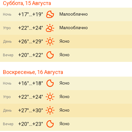
Суббота, 15 Августа
+17°
+19°
Малооблачно
Ночь
+22°
+24°
Малооблачно
Утро
+26°
+29°
Ясно
День
+20°
+22°
Ясно
Вечер
Воскресенье, 16 Августа
+16°
+18°
Ясно
Ночь
+22°
+24°
Ясно
Утро
+27°
+30°
Ясно
День
+20°
+23°
Ясно
Вечер