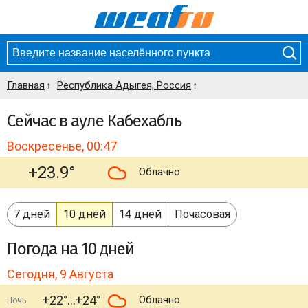
Главная
Республика Адыгея, Россия
Сейчас в ауле Кабехабль
Воскресенье, 00:47
+23.9°
Облачно
7 дней
10 дней
14 дней
Почасовая
Погода
на 10 дней
Сегодня, 9 Августа
+22°
+24°
Облачно
Ночь