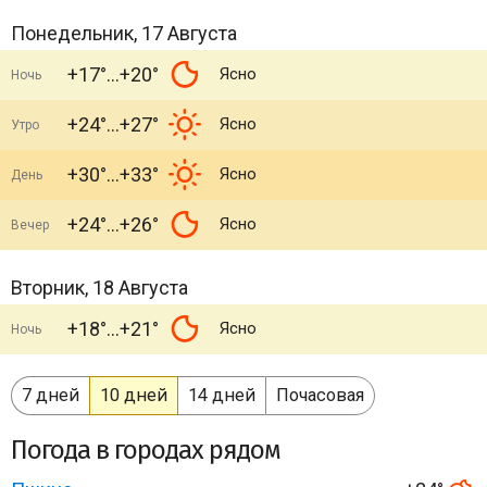
Понедельник, 17 Августа
+17°
+20°
Ясно
Ночь
+24°
+27°
Ясно
Утро
+30°
+33°
Ясно
День
+24°
+26°
Ясно
Вечер
Вторник, 18 Августа
+18°
+21°
Ясно
Ночь
7 дней
10 дней
14 дней
Почасовая
Погода в городах рядом