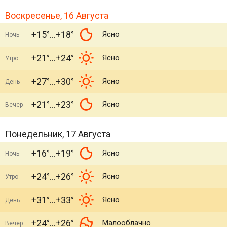
Воскресенье, 16 Августа
+15°
+18°
Ясно
Ночь
+21°
+24°
Ясно
Утро
+27°
+30°
Ясно
День
+21°
+23°
Ясно
Вечер
Понедельник, 17 Августа
+16°
+19°
Ясно
Ночь
+24°
+26°
Ясно
Утро
+31°
+33°
Ясно
День
+24°
+26°
Малооблачно
Вечер