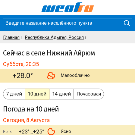
Главная
Республика Адыгея, Россия
Сейчас в селе Нижний Айрюм
Суббота, 20:35
+28.0°
Малооблачно
7 дней
10 дней
14 дней
Почасовая
Погода
на 10 дней
Сегодня, 8 Августа
+23°
+25°
Ясно
Ночь