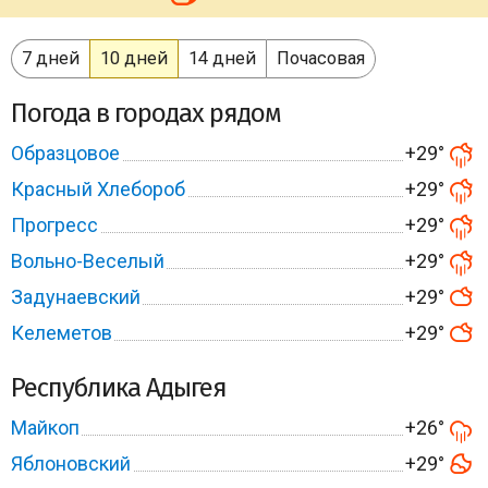
7 дней
10 дней
14 дней
Почасовая
Погода в городах рядом
Образцовое
+29°
Красный Хлебороб
+29°
Прогресс
+29°
Вольно-Веселый
+29°
Задунаевский
+29°
Келеметов
+29°
Республика Адыгея
Майкоп
+26°
Яблоновский
+29°