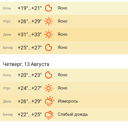
+19°
+21°
Ясно
Ночь
+26°
+29°
Ясно
Утро
+31°
+33°
Ясно
День
+25°
+27°
Ясно
Вечер
Четверг, 13 Августа
+20°
+23°
Ясно
Ночь
+24°
+27°
Ясно
Утро
+26°
+29°
Изморось
День
+22°
+25°
Слабый дождь
Вечер