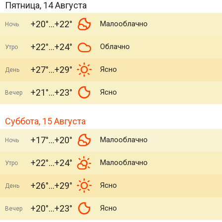
Пятница, 14 Августа
+20°
+22°
Малооблачно
Ночь
+22°
+24°
Облачно
Утро
+27°
+29°
Ясно
День
+21°
+23°
Ясно
Вечер
Суббота, 15 Августа
+17°
+20°
Малооблачно
Ночь
+22°
+24°
Малооблачно
Утро
+26°
+29°
Ясно
День
+20°
+23°
Ясно
Вечер