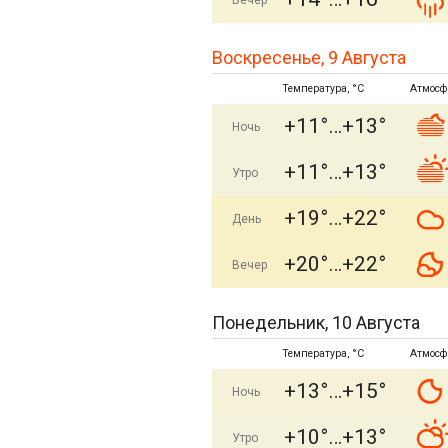
Вечер
Воскресенье, 9 Августа
Температура, °C
Атмосф
+11°
+13°
Ночь
+11°
+13°
Утро
+19°
+22°
День
+20°
+22°
Вечер
Понедельник, 10 Августа
Температура, °C
Атмосф
+13°
+15°
Ночь
+10°
+13°
Утро