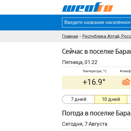
Главная
Республика Алтай, Рос
Сейчас в поселке Бара
Пятница, 01:22
Температура, °C
Атмосф
+16.9°
7 дней
10 дней
Погода
в поселке Бара
Сегодня, 7 Августа