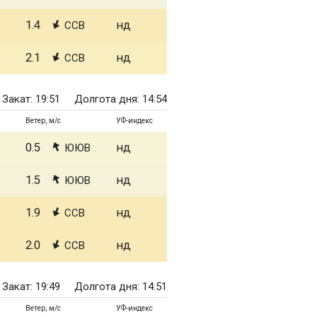
1.4
нд
ССВ
2.1
нд
ССВ
Закат: 19:51
Долгота дня: 14:54
Ветер, м/с
УФ-индекс
0.5
нд
ЮЮВ
1.5
нд
ЮЮВ
1.9
нд
ССВ
2.0
нд
ССВ
Закат: 19:49
Долгота дня: 14:51
Ветер, м/с
УФ-индекс