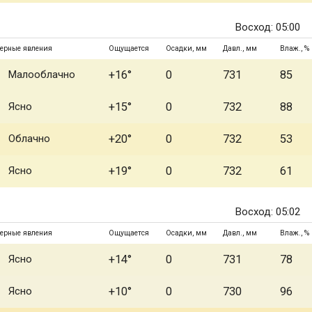
Восход: 05:00
ерные явления
Ощущается
Осадки, мм
Давл., мм
Влаж., %
Малооблачно
+16°
0
731
85
Ясно
+15°
0
732
88
Облачно
+20°
0
732
53
Ясно
+19°
0
732
61
Восход: 05:02
ерные явления
Ощущается
Осадки, мм
Давл., мм
Влаж., %
Ясно
+14°
0
731
78
Ясно
+10°
0
730
96