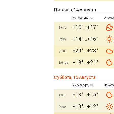
Пятница, 14 Августа
Температура, °C
Атмосф
+15°
+17°
Ночь
+14°
+16°
Утро
+20°
+23°
День
+19°
+21°
Вечер
Суббота, 15 Августа
Температура, °C
Атмосф
+13°
+15°
Ночь
+10°
+12°
Утро