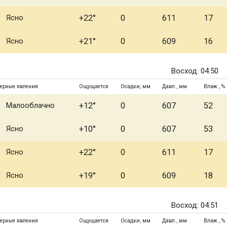
Ясно
+22°
0
611
17
Ясно
+21°
0
609
16
Восход: 04:50
ерные явления
Ощущается
Осадки, мм
Давл., мм
Влаж., %
Малооблачно
+12°
0
607
52
Ясно
+10°
0
607
53
Ясно
+22°
0
611
17
Ясно
+19°
0
609
18
Восход: 04:51
ерные явления
Ощущается
Осадки, мм
Давл., мм
Влаж., %