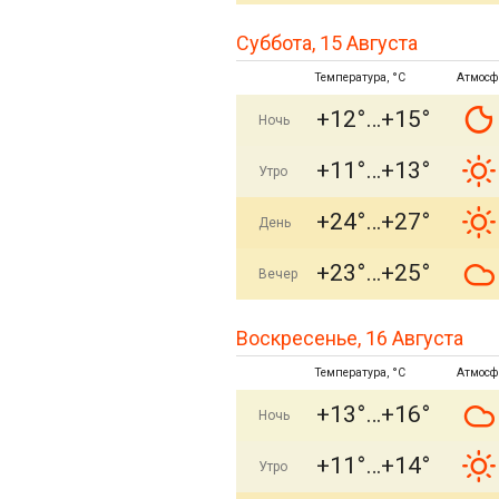
Суббота, 15 Августа
Температура, °C
Атмосф
+12°
+15°
Ночь
+11°
+13°
Утро
+24°
+27°
День
+23°
+25°
Вечер
Воскресенье, 16 Августа
Температура, °C
Атмосф
+13°
+16°
Ночь
+11°
+14°
Утро