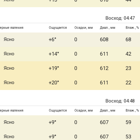
Восход: 04:47
ерные явления
Ощущается
Осадки, мм
Давл., мм
Влаж., %
Ясно
+6°
0
608
68
Ясно
+14°
0
611
42
Ясно
+19°
0
612
23
Ясно
+20°
0
611
22
Восход: 04:48
ерные явления
Ощущается
Осадки, мм
Давл., мм
Влаж., %
Ясно
+9°
0
607
59
Ясно
+9°
0
607
53