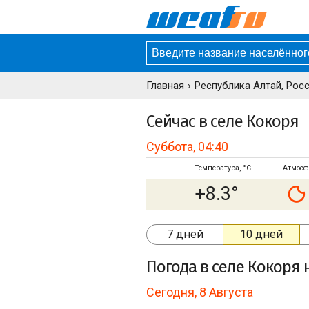
Главная
Республика Алтай, Рос
Сейчас в селе Кокоря
Суббота, 04:40
Температура, °C
Атмосф
+8.3°
7 дней
10 дней
Погода
в селе Кокоря
н
Сегодня, 8 Августа