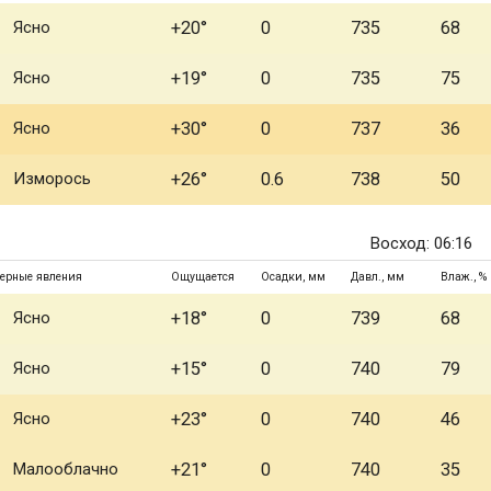
Ясно
+20°
0
735
68
Ясно
+19°
0
735
75
Ясно
+30°
0
737
36
Изморось
+26°
0.6
738
50
Восход: 06:16
ерные явления
Ощущается
Осадки, мм
Давл., мм
Влаж., %
Ясно
+18°
0
739
68
Ясно
+15°
0
740
79
Ясно
+23°
0
740
46
Малооблачно
+21°
0
740
35