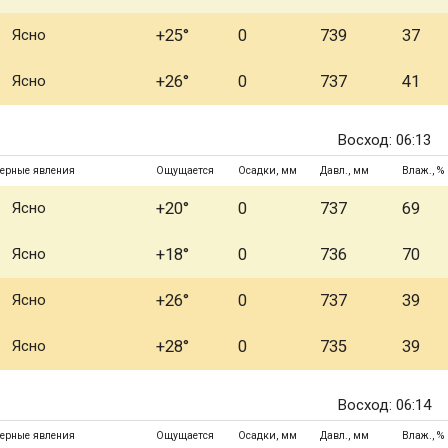
Ясно
+25°
0
739
37
Ясно
+26°
0
737
41
Восход: 06:13
ерные явления
Ощущается
Осадки, мм
Давл., мм
Влаж., %
Ясно
+20°
0
737
69
Ясно
+18°
0
736
70
Ясно
+26°
0
737
39
Ясно
+28°
0
735
39
Восход: 06:14
ерные явления
Ощущается
Осадки, мм
Давл., мм
Влаж., %