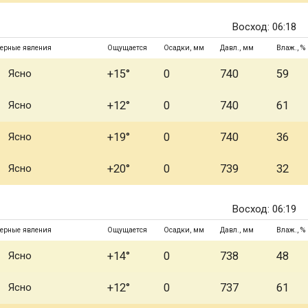
Восход: 06:18
ерные явления
Ощущается
Осадки, мм
Давл., мм
Влаж., %
Ясно
+15°
0
740
59
Ясно
+12°
0
740
61
Ясно
+19°
0
740
36
Ясно
+20°
0
739
32
Восход: 06:19
ерные явления
Ощущается
Осадки, мм
Давл., мм
Влаж., %
Ясно
+14°
0
738
48
Ясно
+12°
0
737
61