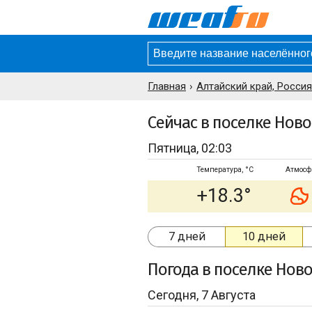
Главная
Алтайский край, Россия
Сейчас в поселке Нов
Пятница, 02:03
Температура, °C
Атмосф
+18.3°
7 дней
10 дней
Погода
в поселке Нов
Сегодня, 7 Августа