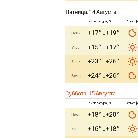
Пятница, 14 Августа
Температура, °C
Атмосф
+17°
+19°
Ночь
+15°
+17°
Утро
+23°
+26°
День
+24°
+26°
Вечер
Суббота, 15 Августа
Температура, °C
Атмосф
+18°
+20°
Ночь
+16°
+18°
Утро