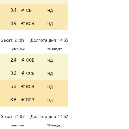
3.4
нд
СВ
3.9
нд
ВСВ
Закат: 21:09
Долгота дня: 14:55
Ветер, м/с
УФ-индекс
2.4
нд
ССВ
3.2
нд
ССВ
5.3
нд
ВСВ
3.8
нд
ВСВ
Закат: 21:07
Долгота дня: 14:52
Ветер, м/с
УФ-индекс