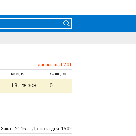
данные на 02:01
Ветер, м/с
УФ-индекс
1.8
0
ЗСЗ
Закат: 21:16
Долгота дня: 15:09