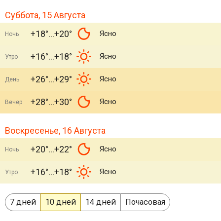
Суббота, 15 Августа
+18°
+20°
Ясно
Ночь
+16°
+18°
Ясно
Утро
+26°
+29°
Ясно
День
+28°
+30°
Ясно
Вечер
Воскресенье, 16 Августа
+20°
+22°
Ясно
Ночь
+16°
+18°
Ясно
Утро
7 дней
10 дней
14 дней
Почасовая