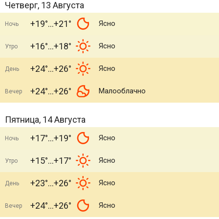
Четверг, 13 Августа
+19°
+21°
Ясно
Ночь
+16°
+18°
Ясно
Утро
+24°
+26°
Ясно
День
+24°
+26°
Малооблачно
Вечер
Пятница, 14 Августа
+17°
+19°
Ясно
Ночь
+15°
+17°
Ясно
Утро
+23°
+26°
Ясно
День
+24°
+26°
Ясно
Вечер