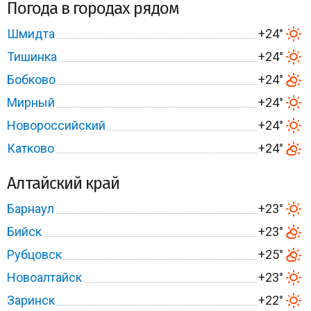
Погода в городах рядом
Шмидта
+24°
Тишинка
+24°
Бобково
+24°
Мирный
+24°
Новороссийский
+24°
Катково
+24°
Алтайский край
Барнаул
+23°
Бийск
+23°
Рубцовск
+25°
Новоалтайск
+23°
Заринск
+22°