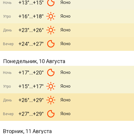
+13°
+15°
Ясно
Ночь
+16°
+18°
Ясно
Утро
+23°
+26°
Ясно
День
+24°
+27°
Ясно
Вечер
Понедельник, 10 Августа
+17°
+20°
Ясно
Ночь
+15°
+17°
Ясно
Утро
+26°
+29°
Ясно
День
+27°
+29°
Ясно
Вечер
Вторник, 11 Августа