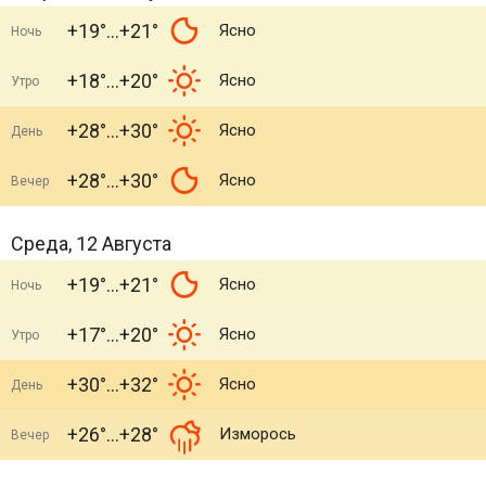
+19°
+21°
Ясно
Ночь
+18°
+20°
Ясно
Утро
+28°
+30°
Ясно
День
+28°
+30°
Ясно
Вечер
Среда, 12 Августа
+19°
+21°
Ясно
Ночь
+17°
+20°
Ясно
Утро
+30°
+32°
Ясно
День
+26°
+28°
Изморось
Вечер