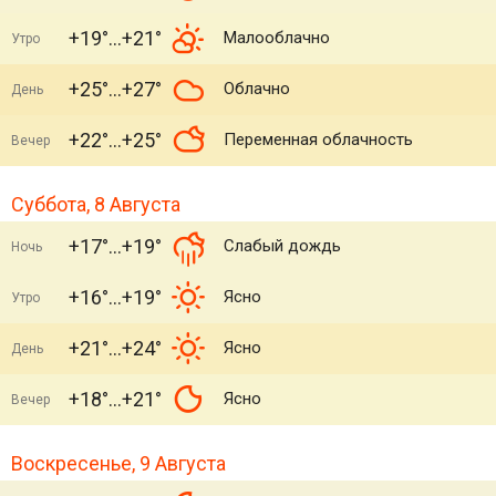
+19°
+21°
Малооблачно
Утро
+25°
+27°
Облачно
День
+22°
+25°
Переменная облачность
Вечер
Суббота, 8 Августа
+17°
+19°
Слабый дождь
Ночь
+16°
+19°
Ясно
Утро
+21°
+24°
Ясно
День
+18°
+21°
Ясно
Вечер
Воскресенье, 9 Августа