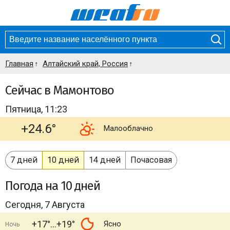
Главная
Алтайский край, Россия
Сейчас в Мамонтово
Пятница, 11:23
+24.6°
Малооблачно
7 дней
10 дней
14 дней
Почасовая
Погода
на 10 дней
Сегодня, 7 Августа
+17°
+19°
Ясно
Ночь