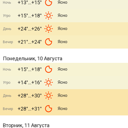
+13°
+15°
Ясно
Ночь
+15°
+18°
Ясно
Утро
+24°
+26°
Ясно
День
+21°
+24°
Ясно
Вечер
Понедельник, 10 Августа
+15°
+18°
Ясно
Ночь
+14°
+16°
Ясно
Утро
+28°
+30°
Ясно
День
+28°
+31°
Ясно
Вечер
Вторник, 11 Августа