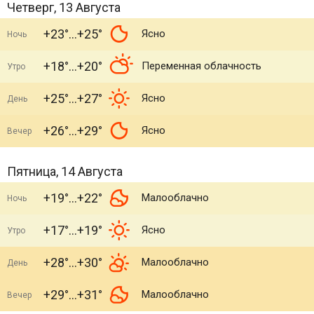
Четверг, 13 Августа
+23°
+25°
Ясно
Ночь
+18°
+20°
Переменная облачность
Утро
+25°
+27°
Ясно
День
+26°
+29°
Ясно
Вечер
Пятница, 14 Августа
+19°
+22°
Малооблачно
Ночь
+17°
+19°
Ясно
Утро
+28°
+30°
Малооблачно
День
+29°
+31°
Малооблачно
Вечер