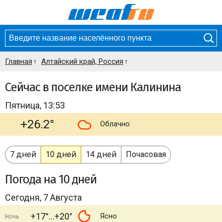
Главная
Алтайский край, Россия
Сейчас в поселке имени Калинина
Пятница, 13:53
+26.2°
Облачно
7 дней
10 дней
14 дней
Почасовая
Погода
на 10 дней
Сегодня, 7 Августа
+17°
+20°
Ясно
Ночь