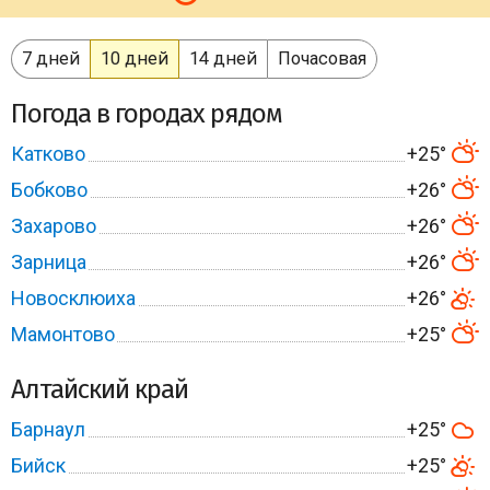
7 дней
10 дней
14 дней
Почасовая
Погода в городах рядом
Катково
+25°
Бобково
+26°
Захарово
+26°
Зарница
+26°
Новосклюиха
+26°
Мамонтово
+25°
Алтайский край
Барнаул
+25°
Бийск
+25°