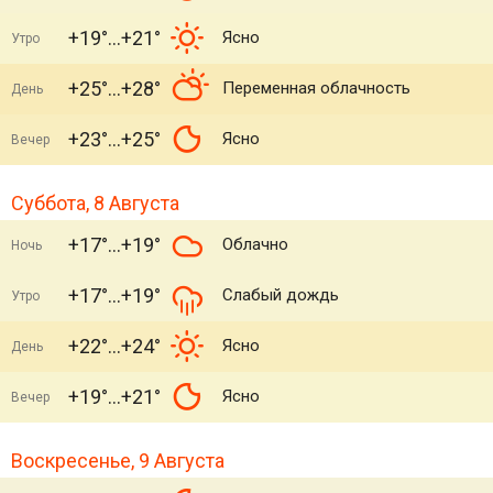
+19°
+21°
Ясно
Утро
+25°
+28°
Переменная облачность
День
+23°
+25°
Ясно
Вечер
Суббота, 8 Августа
+17°
+19°
Облачно
Ночь
+17°
+19°
Слабый дождь
Утро
+22°
+24°
Ясно
День
+19°
+21°
Ясно
Вечер
Воскресенье, 9 Августа