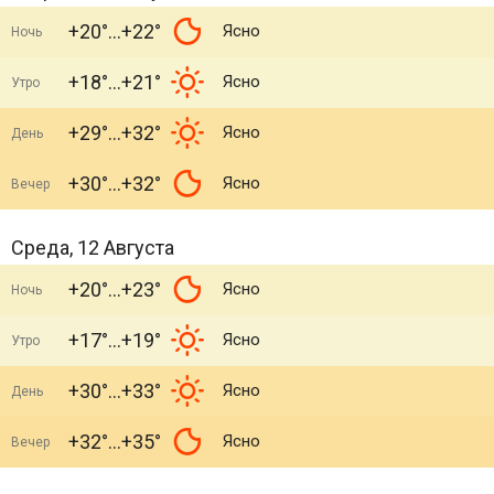
+20°
+22°
Ясно
Ночь
+18°
+21°
Ясно
Утро
+29°
+32°
Ясно
День
+30°
+32°
Ясно
Вечер
Среда, 12 Августа
+20°
+23°
Ясно
Ночь
+17°
+19°
Ясно
Утро
+30°
+33°
Ясно
День
+32°
+35°
Ясно
Вечер