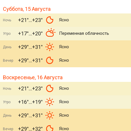
Суббота, 15 Августа
+21°
+23°
Ясно
Ночь
+17°
+20°
Переменная облачность
Утро
+29°
+31°
Ясно
День
+29°
+31°
Ясно
Вечер
Воскресенье, 16 Августа
+21°
+23°
Ясно
Ночь
+16°
+19°
Ясно
Утро
+29°
+31°
Ясно
День
+29°
+32°
Ясно
Вечер