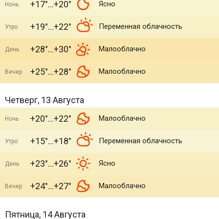
+17°
+20°
Ясно
Ночь
+19°
+22°
Переменная облачность
Утро
+28°
+30°
Малооблачно
День
+25°
+28°
Малооблачно
Вечер
Четверг, 13 Августа
+20°
+22°
Малооблачно
Ночь
+15°
+18°
Переменная облачность
Утро
+23°
+26°
Ясно
День
+24°
+27°
Малооблачно
Вечер
Пятница, 14 Августа