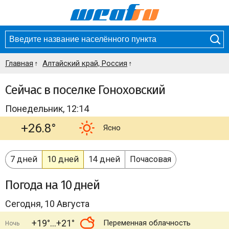
Главная
Алтайский край, Россия
Сейчас в поселке Гоноховский
Понедельник, 12:14
+26.8°
Ясно
7 дней
10 дней
14 дней
Почасовая
Погода
на 10 дней
Сегодня, 10 Августа
+19°
+21°
Переменная облачность
Ночь