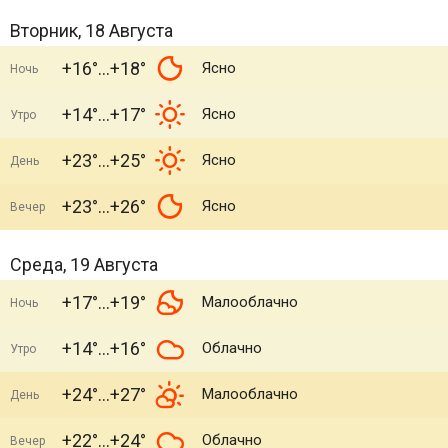
Вторник, 18 Августа
+16°
+18°
Ясно
Ночь
+14°
+17°
Ясно
Утро
+23°
+25°
Ясно
День
+23°
+26°
Ясно
Вечер
Среда, 19 Августа
+17°
+19°
Малооблачно
Ночь
+14°
+16°
Облачно
Утро
+24°
+27°
Малооблачно
День
+22°
+24°
Облачно
Вечер