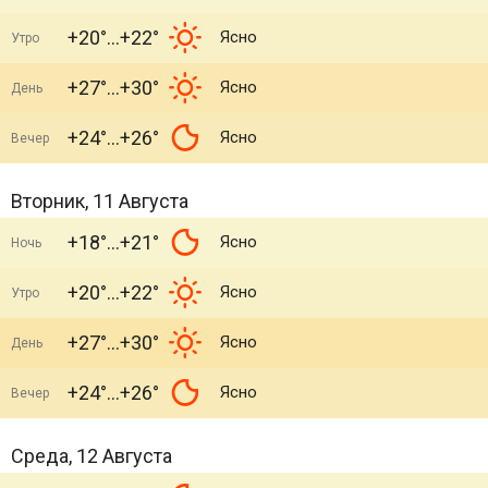
+20°
+22°
Ясно
Утро
+27°
+30°
Ясно
День
+24°
+26°
Ясно
Вечер
Вторник, 11 Августа
+18°
+21°
Ясно
Ночь
+20°
+22°
Ясно
Утро
+27°
+30°
Ясно
День
+24°
+26°
Ясно
Вечер
Среда, 12 Августа