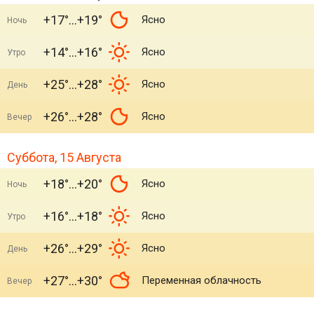
+17°
+19°
Ясно
Ночь
+14°
+16°
Ясно
Утро
+25°
+28°
Ясно
День
+26°
+28°
Ясно
Вечер
Суббота, 15 Августа
+18°
+20°
Ясно
Ночь
+16°
+18°
Ясно
Утро
+26°
+29°
Ясно
День
+27°
+30°
Переменная облачность
Вечер