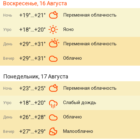
Воскресенье, 16 Августа
+19°
+21°
Переменная облачность
Ночь
+18°
+20°
Ясно
Утро
+29°
+31°
Переменная облачность
День
+29°
+31°
Облачно
Вечер
Понедельник, 17 Августа
+23°
+25°
Переменная облачность
Ночь
+18°
+20°
Слабый дождь
Утро
+26°
+28°
Облачно
День
+27°
+29°
Малооблачно
Вечер