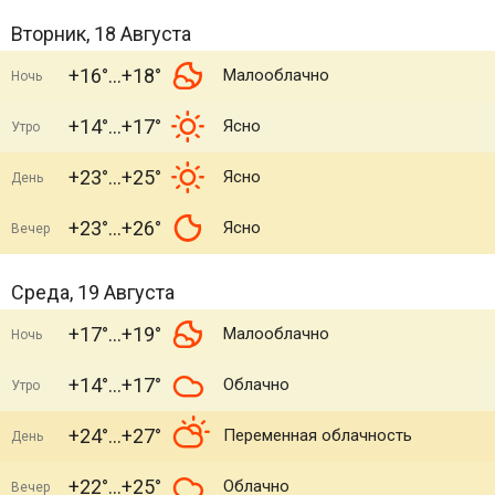
Вторник, 18 Августа
+16°
+18°
Малооблачно
Ночь
+14°
+17°
Ясно
Утро
+23°
+25°
Ясно
День
+23°
+26°
Ясно
Вечер
Среда, 19 Августа
+17°
+19°
Малооблачно
Ночь
+14°
+17°
Облачно
Утро
+24°
+27°
Переменная облачность
День
+22°
+25°
Облачно
Вечер