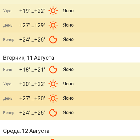
+19°
+22°
Ясно
Утро
+27°
+29°
Ясно
День
+24°
+26°
Ясно
Вечер
Вторник, 11 Августа
+18°
+21°
Ясно
Ночь
+20°
+22°
Ясно
Утро
+27°
+30°
Ясно
День
+24°
+26°
Ясно
Вечер
Среда, 12 Августа