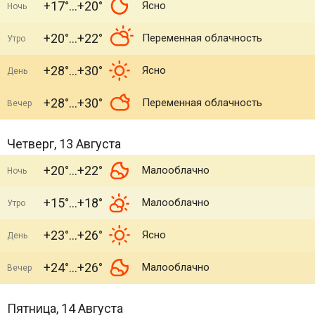
+17°
+20°
Ясно
Ночь
+20°
+22°
Переменная облачность
Утро
+28°
+30°
Ясно
День
+28°
+30°
Переменная облачность
Вечер
Четверг, 13 Августа
+20°
+22°
Малооблачно
Ночь
+15°
+18°
Малооблачно
Утро
+23°
+26°
Ясно
День
+24°
+26°
Малооблачно
Вечер
Пятница, 14 Августа