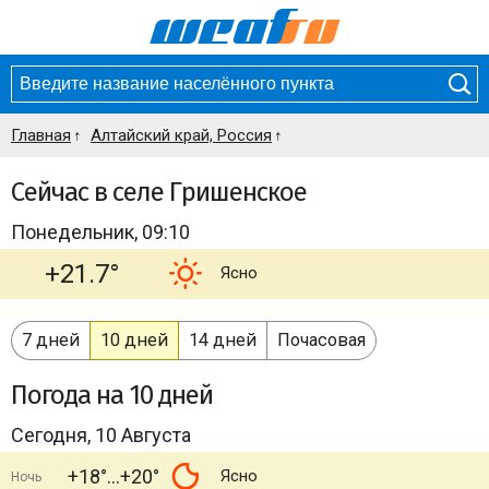
Главная
Алтайский край, Россия
Сейчас в селе Гришенское
Понедельник, 09:10
+21.7°
Ясно
7 дней
10 дней
14 дней
Почасовая
Погода
на 10 дней
Сегодня, 10 Августа
+18°
+20°
Ясно
Ночь