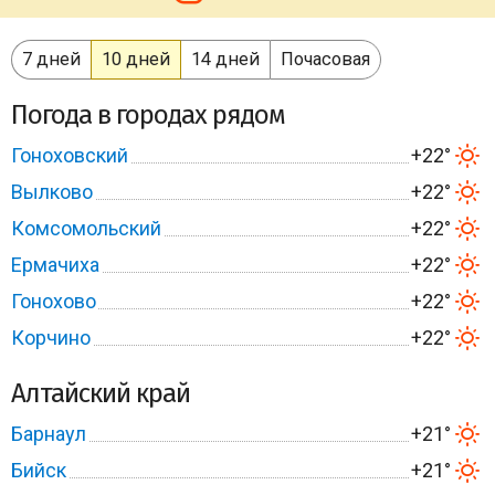
7 дней
10 дней
14 дней
Почасовая
Погода в городах рядом
Гоноховский
+22°
Вылково
+22°
Комсомольский
+22°
Ермачиха
+22°
Гонохово
+22°
Корчино
+22°
Алтайский край
Барнаул
+21°
Бийск
+21°