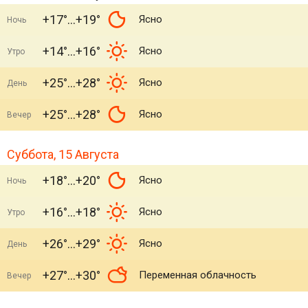
+17°
+19°
Ясно
Ночь
+14°
+16°
Ясно
Утро
+25°
+28°
Ясно
День
+25°
+28°
Ясно
Вечер
Суббота, 15 Августа
+18°
+20°
Ясно
Ночь
+16°
+18°
Ясно
Утро
+26°
+29°
Ясно
День
+27°
+30°
Переменная облачность
Вечер