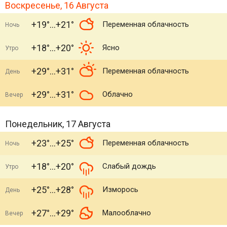
Воскресенье, 16 Августа
+19°
+21°
Переменная облачность
Ночь
+18°
+20°
Ясно
Утро
+29°
+31°
Переменная облачность
День
+29°
+31°
Облачно
Вечер
Понедельник, 17 Августа
+23°
+25°
Переменная облачность
Ночь
+18°
+20°
Слабый дождь
Утро
+25°
+28°
Изморось
День
+27°
+29°
Малооблачно
Вечер