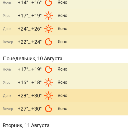
+14°
+16°
Ясно
Ночь
+17°
+19°
Ясно
Утро
+24°
+26°
Ясно
День
+22°
+24°
Ясно
Вечер
Понедельник, 10 Августа
+17°
+19°
Ясно
Ночь
+16°
+18°
Ясно
Утро
+28°
+30°
Ясно
День
+27°
+30°
Ясно
Вечер
Вторник, 11 Августа