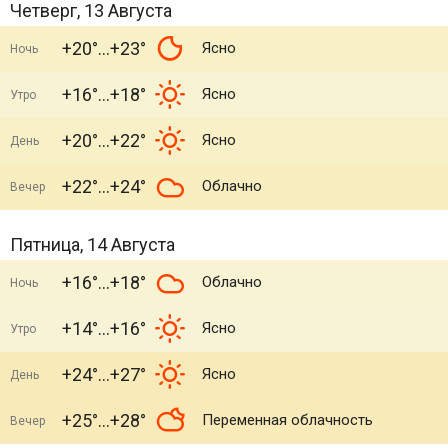
Четверг, 13 Августа
+20°
+23°
Ясно
Ночь
+16°
+18°
Ясно
Утро
+20°
+22°
Ясно
День
+22°
+24°
Облачно
Вечер
Пятница, 14 Августа
+16°
+18°
Облачно
Ночь
+14°
+16°
Ясно
Утро
+24°
+27°
Ясно
День
+25°
+28°
Переменная облачность
Вечер