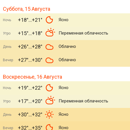
Суббота, 15 Августа
+18°
+21°
Ясно
Ночь
+15°
+18°
Переменная облачность
Утро
+26°
+28°
Облачно
День
+27°
+30°
Облачно
Вечер
Воскресенье, 16 Августа
+19°
+22°
Ясно
Ночь
+17°
+20°
Переменная облачность
Утро
+30°
+32°
Ясно
День
+32°
+35°
Ясно
Вечер