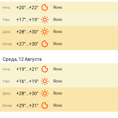
+20°
+22°
Ясно
Ночь
+17°
+19°
Ясно
Утро
+28°
+30°
Ясно
День
+27°
+30°
Ясно
Вечер
Среда, 12 Августа
+19°
+21°
Ясно
Ночь
+16°
+19°
Ясно
Утро
+28°
+30°
Ясно
День
+29°
+31°
Ясно
Вечер