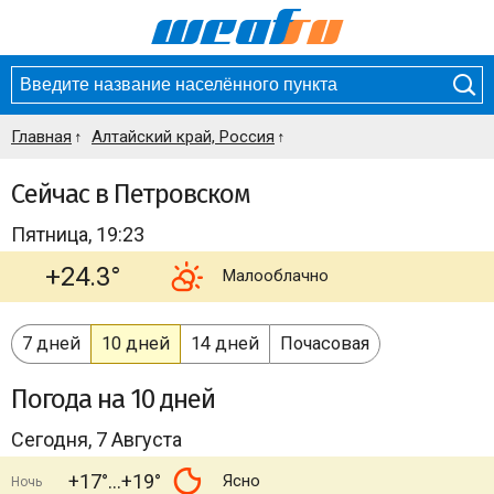
Главная
Алтайский край, Россия
Сейчас в Петровском
Пятница, 19:23
+24.3°
Малооблачно
7 дней
10 дней
14 дней
Почасовая
Погода
на 10 дней
Сегодня, 7 Августа
+17°
+19°
Ясно
Ночь