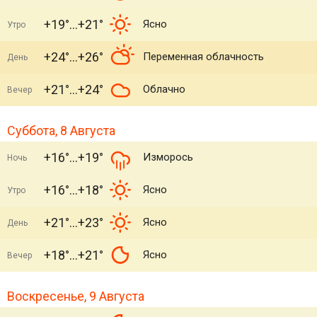
+19°
+21°
Ясно
Утро
+24°
+26°
Переменная облачность
День
+21°
+24°
Облачно
Вечер
Суббота, 8 Августа
+16°
+19°
Изморось
Ночь
+16°
+18°
Ясно
Утро
+21°
+23°
Ясно
День
+18°
+21°
Ясно
Вечер
Воскресенье, 9 Августа