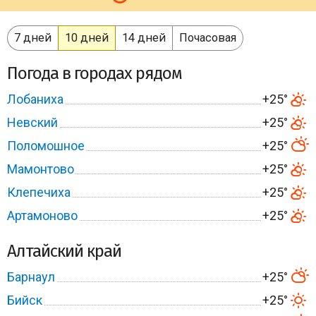
7 дней
10 дней
14 дней
Почасовая
Погода в городах рядом
Лобаниха
+25°
Невский
+25°
Поломошное
+25°
Мамонтово
+25°
Клепечиха
+25°
Артамоново
+25°
Алтайский край
Барнаул
+25°
Бийск
+25°